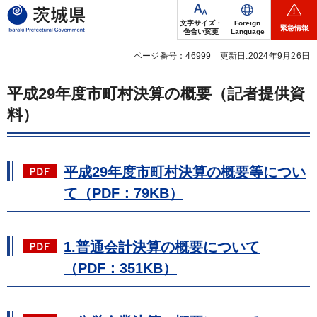
茨城県
文字サイズ・
Foreign
緊急情報
色合い変更
Language
ページ番号：46999
更新日:2024年9月26日
平成29年度市町村決算の概要（記者提供資
料）
平成29年度市町村決算の概要等につい
て（PDF：79KB）
1.普通会計決算の概要について
（PDF：351KB）