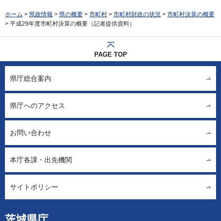
ホーム
>
県政情報
>
県の概要
>
市町村
>
市町村財政の状況
>
市町村決算の概要
> 平成29年度市町村決算の概要（記者提供資料）
PAGE TOP
県庁総合案内
県庁へのアクセス
お問い合わせ
本庁各課・出先機関
サイトポリシー
茨城県庁