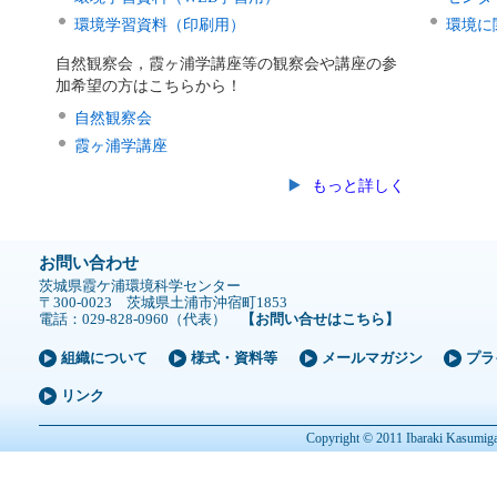
環境学習資料（印刷用）
環境に
自然観察会，霞ヶ浦学講座等の観察会や講座の参
加希望の方はこちらから！
自然観察会
霞ヶ浦学講座
もっと詳しく
お問い合わせ
茨城県霞ケ浦環境科学センター
〒300-0023 茨城県土浦市沖宿町1853
電話：029-828-0960（代表）
【お問い合せはこちら】
組織について
様式・資料等
メールマガジン
プラ
リンク
Copyright © 2011 Ibaraki Kasumigau