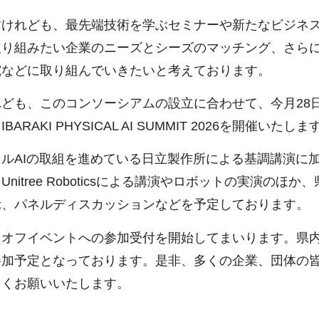
けれども、最先端技術を学ぶセミナーや新たなビジネ
取り組みたい企業のニーズとシーズのマッチング、さら
究などに取り組んでいきたいと考えております。
ども、このコンソーシアムの設立に合わせて、今月28
I PHYSICAL AI SUMMIT 2026を開催いたしま
ルAIの取組を進めている日立製作所による基調講演に
tree Roboticsによる講演やロボットの実演のほか
示、パネルディスカッションなどを予定しております。
オフイベントへの参加受付を開始してまいります。県
参加予定となっております。是非、多くの企業、団体の
しくお願いいたします。