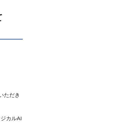
て
いただき
ジカルAI