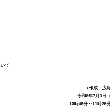
ついて
（作成：広
令和8年7月3日
10時45分～11時2