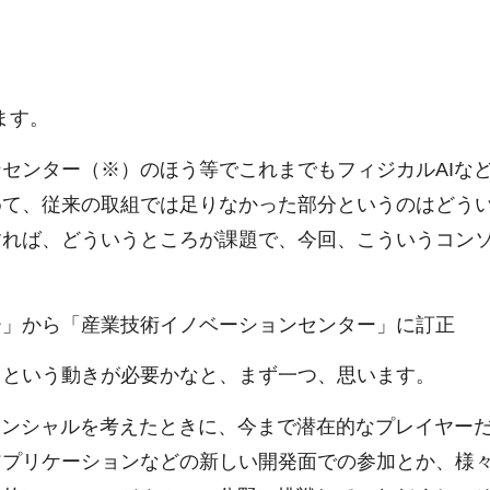
ます。
センター（※）のほう等でこれまでもフィジカルAIな
めて、従来の取組では足りなかった部分というのはどう
すれば、どういうところが課題で、今回、こういうコン
」から「産業技術イノベーションセンター」に訂正
くという動きが必要かなと、まず一つ、思います。
テンシャルを考えたときに、今まで潜在的なプレイヤー
アプリケーションなどの新しい開発面での参加とか、様