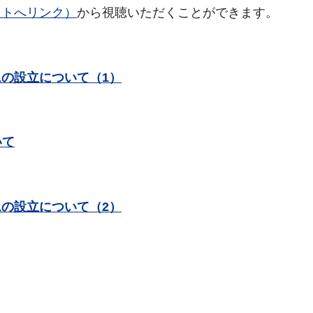
イトへリンク）
から視聴いただくことができます。
ムの設立について（1）
いて
ムの設立について（2）