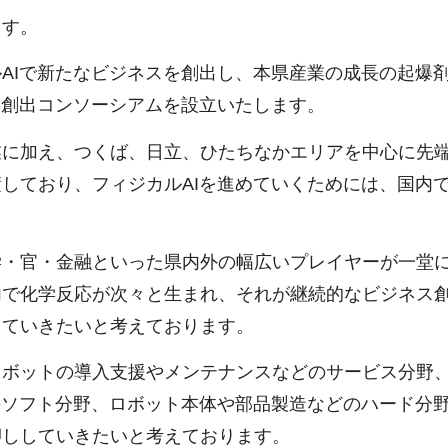
ます。
AIで新たなビジネスを創出し、本県産業の成長の起爆
業創出コンソーシアムを設立いたします。
に加え、つくば、日立、ひたちなかエリアを中心に先
しており、フィジカルAIを進めていくためには、国内
。
・官・金融といった県内外の幅広いプレイヤーが一堂
内で化学反応が次々と生まれ、それが継続的なビジネス
していきたいと考えております。
ボットの導入支援やメンテナンスなどのサービス分野
のソフト分野、ロボット本体や部品製造などのハード分
押ししていきたいと考えております。