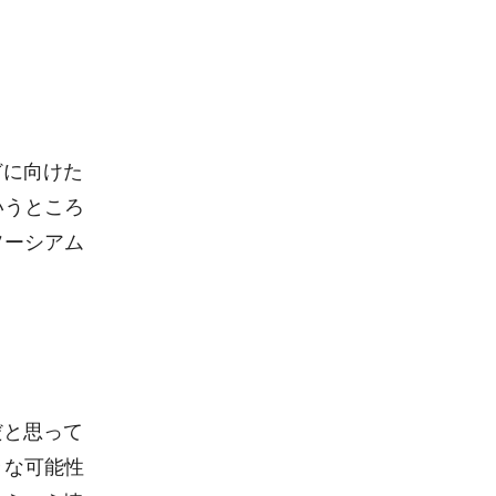
どに向けた
いうところ
ソーシアム
だと思って
々な可能性