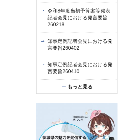
令和8年度当初予算案等発表
記者会見における発言要旨
260218
知事定例記者会見における発
言要旨260402
知事定例記者会見における発
言要旨260410
もっと見る