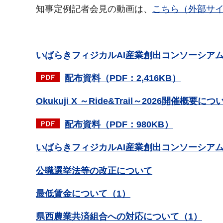
知事定例記者会見の動画は、
こちら（外部サ
いばらきフィジカルAI産業創出コンソーシア
配布資料（PDF：2,416KB）
Okukuji X ～Ride&Trail～2026開催概要につ
配布資料（PDF：980KB）
いばらきフィジカルAI産業創出コンソーシア
公職選挙法等の改正について
最低賃金について（1）
県西農業共済組合への対応について（1）