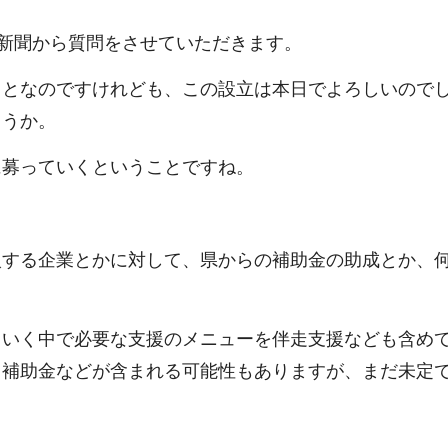
新聞から質問をさせていただきます。
となのですけれども、この設立は本日でよろしいので
ょうか。
に募っていくということですね。
する企業とかに対して、県からの補助金の助成とか、
ていく中で必要な支援のメニューを伴走支援なども含め
う補助金などが含まれる可能性もありますが、まだ未定