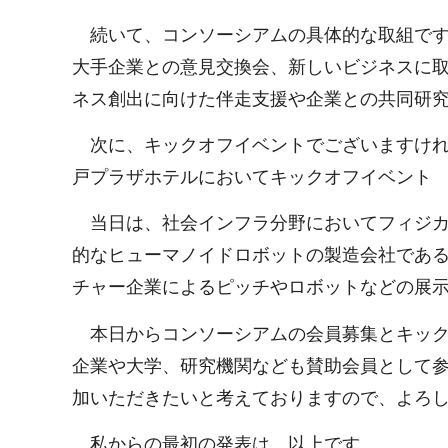
続いて、コンソーシアムの具体的な取組です
大手企業との意見交換会、新しいビジネスに
ネス創出に向けた伴走支援や企業との共同研
次に、キックオフイベントでございますけれ
戸プラザホテルにおいてキックオフイベント IBARAK
当日は、社会インフラ分野においてフィジカ
的なヒューマノイドロボットの製造会社であるUni
チャー企業によるピッチやロボットなどの展
本日からコンソーシアムの会員募集とキック
企業や大学、研究機関なども賛助会員として
加いただきたいと考えておりますので、よろ
私からの最初の発表は、以上です。