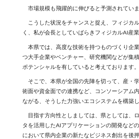
市場規模も飛躍的に伸びると予測されてい
こうした状況をチャンスと捉え、フィジカル
く、私が会長としていばらきフィジカルAI産
本県では、高度な技術を持つものづくり企業
つ大手企業やベンチャー、研究機関などが集積
ポテンシャルを有していると考えております
そこで、本県が全国の先陣を切って、産・学
術面や資金面での連携など、コンソーシアム
ながる、そうした力強いエコシステムを構築
目指す方向性としましては、県としては、ロ
タを活用したAIアプリケーションの開発など
において県内企業の新たなビジネス創出を後