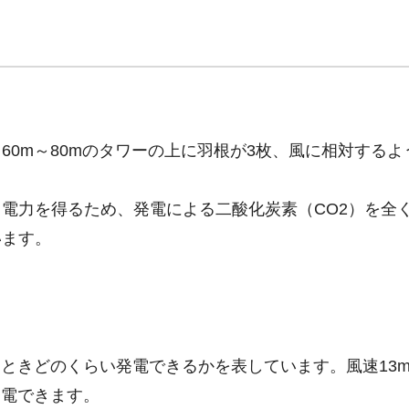
60m～80mのタワーの上に羽根が3枚、風に相対するよ
電力を得るため、発電による二酸化炭素（CO2）を全
います。
たときどのくらい発電できるかを表しています。風速13m
発電できます。