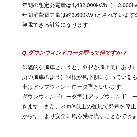
年間の想定発電量は4,482,000kWh（＝2,00
年間消費電力量は約3,600kWhとされていま
発電できる計算になります。
Q.ダウンウィンドロータ型って何ですか？
伝統的な風車というと、羽根が風上側にあり
所の風車のように羽根が風下側になっている
車はアップウィンドロータ型といいます。
ダウンウィンドロータ型はアップウィンドロ
きます。また、25m/s以上の強風で発電を
からず、より安全に風を受け流すことができ