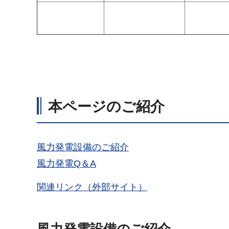
本ページのご紹介
風力発電設備のご紹介
風力発電Q＆A
関連リンク（外部サイト）