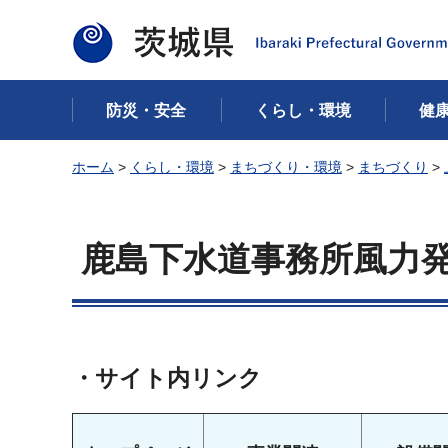
茨城県
防災・安全
くらし・環境
健
ホーム
>
くらし・環境
>
まちづくり・環境
>
まちづくり
>
鹿島下水道事務所風力
・サイト内リンク