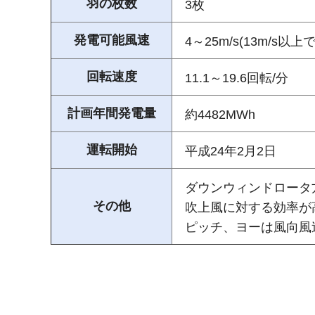
羽の枚数
3枚
発電可能風速
4～25m/s(13m/s以
回転速度
11.1～19.6回転/分
計画年間発電量
約4482MWh
運転開始
平成24年2月2日
ダウンウィンドロータ
その他
吹上風に対する効率が
ピッチ、ヨーは風向風