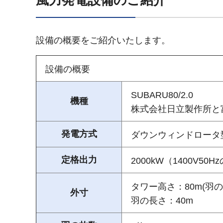
風力発電設備のご紹介
設備の概要をご紹介いたします。
設備の概要
SUBARU80/2.0
機種
株式会社日立製作所と
発電方式
ダウンウィンドロータ
定格出力
2000kW（1400V50H
タワー高さ：80m(羽
外寸
羽の長さ：40m