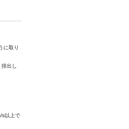
うに取り
く排出し
/s以上で