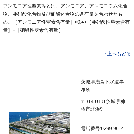
アンモニア性窒素等とは、アンモニア、アンモニウム化合
物、亜硝酸化合物及び硝酸化合物の含有量を合わせたも
の。［アンモニア性窒素含有量］×0.4+［亜硝酸性窒素含有
量］+［硝酸性窒素含有量］
↑上へもどる
茨城県鹿島下水道事
務所
〒314-0101茨城県神
栖市北浜9
電話番号:0299-96-2