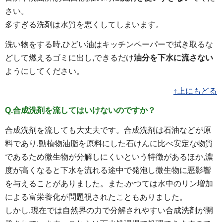
さい。
多すぎる洗剤は水質を悪くしてしまいます。
洗い物をする時,ひどい油はキッチンペーパーで拭き取るな
どして燃えるゴミに出し,できるだけ
油分を下水に流さない
ようにしてください。
↑上にもどる
Q.合成洗剤を流してはいけないのですか？
合成洗剤を流しても大丈夫です。合成洗剤は石油などが原
料であり,動植物油脂を原料にした石けんに比べ安定な物質
であるため微生物が分解しにくいという特徴があるほか,濃
度が高くなると下水を流れる途中で発泡し微生物に悪影響
を与えることがありました。また,かつては水中のリン増加
による富栄養化が問題視されたこともありました。
しかし,現在では自然界の力で分解されやすい合成洗剤が開