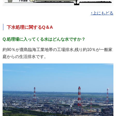
↑上にもどる
下水処理に関するQ＆A
Q.処理場に入ってくる水はどんな水ですか？
約90％が鹿島臨海工業地帯の工場排水,残り約10％が一般家
庭からの生活排水です。