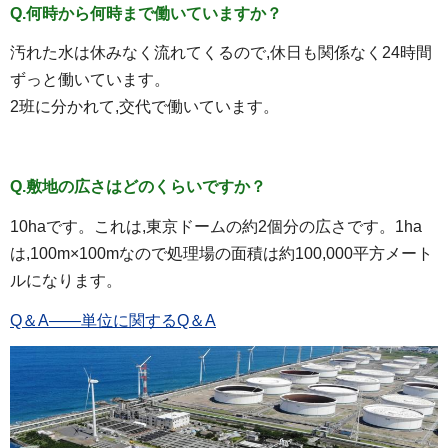
Q.何時から何時まで働いていますか？
汚れた水は休みなく流れてくるので,休日も関係なく24時間
ずっと働いています。
2班に分かれて,交代で働いています。
Q.敷地の広さはどのくらいですか？
10haです。これは,東京ドームの約2個分の広さです。1ha
は,100m×100mなので処理場の面積は約100,000平方メート
ルになります。
Q＆A――単位に関するQ＆A