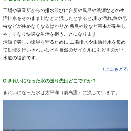
工場や事業所からの排水並びに台所や風呂や洗濯などの生
活排水をそのまま川などに流したとすると,川が汚れ,魚や昆
虫などが住めなくなるばかりか,悪臭や蚊など害虫が発生し
やすくなり快適な生活を損うことになります。
清潔で美しい環境を守るために,工場排水や生活排水を集め
て処理を行いきれいな水を自然のサイクルにもどすのが下
水道の役割です。
↑上にもどる
Q.きれいになった水の送り先はどこですか？
きれいになった水は太平洋（鹿島灘）に流しています。