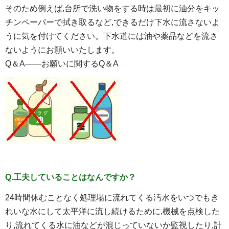
そのため例えば,台所で洗い物をする時は最初に油分をキッ
チンペーパーで拭き取るなど,できるだけ下水に流さないよ
うに気を付けてください。下水道には油や薬品などを流さ
ないようにお願いいたします。
Q＆A――お願いに関するQ＆A
Q.工夫していることはなんですか？
24時間休むことなく処理場に流れてくる汚水をいつでもき
れいな水にして太平洋に流し続けるために,機械を点検した
り,流れてくる水に油などが混じっていないか監視したり,計