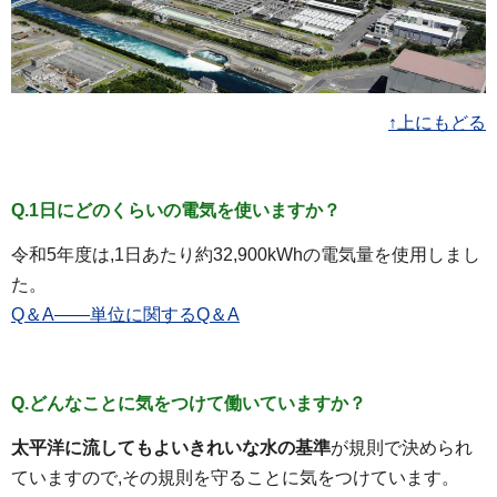
↑上にもどる
Q.1日にどのくらいの電気を使いますか？
令和5年度は,1日あたり約32,900kWhの電気量を使用しまし
た。
Q＆A――単位に関するQ＆A
Q.どんなことに気をつけて働いていますか？
太平洋に流してもよいきれいな水の基準
が規則で決められ
ていますので,その規則を守ることに気をつけています。