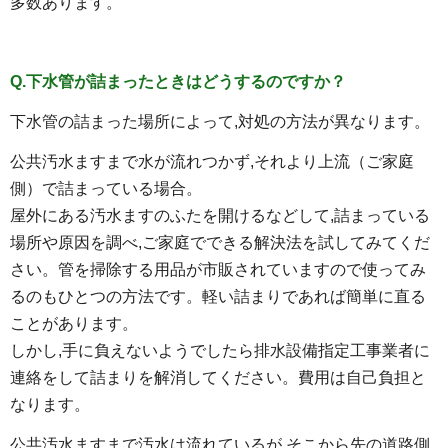
多数あります。
Q.下水管が詰まったときはどうするのですか？
下水管の詰まった場所によって,対処の方法が異なります。
公共汚水ますまで水が流れつかず,それより上流（ご家庭
側）で詰まっている場合。
屋外にある汚水ますのふたを開けるなどして,詰まっている
場所や原因を調べ,ご家庭でできる解決法を試してみてくだ
さい。管を掃除する用品が市販されていますので使ってみ
るのもひとつの方法です。軽い詰まりであれば簡単に直る
ことがあります。
しかし,手に負えないようでしたら排水設備指定工事業者に
連絡をして詰まりを解消してください。費用は自己負担と
なります。
公共汚水ますまで汚水は流れているが,そこから先の道路側