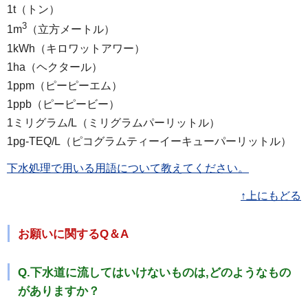
1t（トン）
3
1m
（立方メートル）
1kWh（キロワットアワー）
1ha（ヘクタール）
1ppm（ピーピーエム）
1ppb（ピーピービー）
1ミリグラム/L（ミリグラムパーリットル）
1pg-TEQ/L（ピコグラムティーイーキューパーリットル）
下水処理で用いる用語について教えてください。
↑上にもどる
お願いに関するQ＆A
Q.下水道に流してはいけないものは,どのようなもの
がありますか？