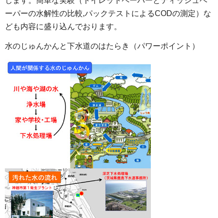
します。簡単な実験（トイレットペーパーとティッシュペ
ーパーの水解性の比較,パックテストによるCODの測定）な
ども内容に盛り込んでおります。
水のじゅんかんと下水道のはたらき（パワーポイント）