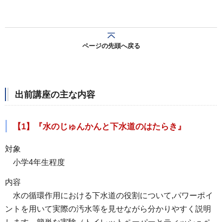
ページの先頭へ戻る
出前講座の主な内容
【1】『水のじゅんかんと下水道のはたらき』
対象
小学
4年生程度
内容
水
の循環作用における下水道の役割について,パワーポイ
ントを用いて実際の汚水等を見せながら分かりやすく説明