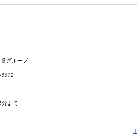
運営グループ
6572
5分まで
↑