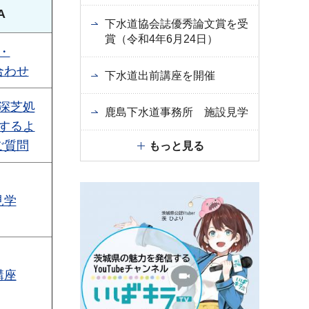
A
下水道協会誌優秀論文賞を受
賞（令和4年6月24日）
・
合わせ
下水道出前講座を開催
深芝処
鹿島下水道事務所 施設見学
するよ
ご質問
もっと見る
見学
講座