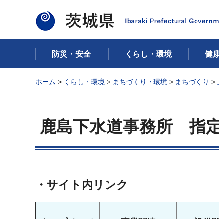
茨城県
防災・安全
くらし・環境
健
ホーム
>
くらし・環境
>
まちづくり・環境
>
まちづくり
>
鹿島下水道事務所 指
・サイト内リンク