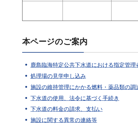
本ページのご案内
鹿島臨海特定公共下水道における指定管理
処理場の見学申し込み
施設の維持管理にかかる燃料・薬品類の調
下水道の使用、法令に基づく手続き
下水道の料金の請求、支払い
施設に関する異常の連絡等