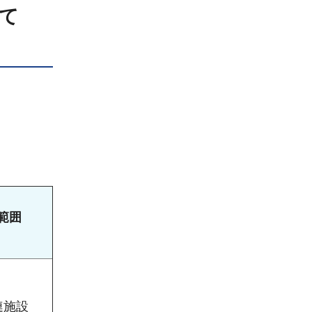
て
範囲
連施設