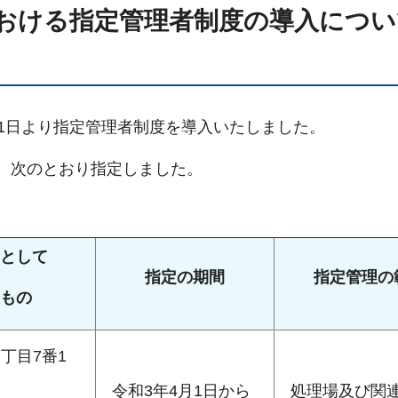
おける指定管理者制度の導入につい
月1日より指定管理者制度を導入いたしました。
、次のとおり指定しました。
として
指定の期間
指定管理の
もの
丁目7番1
令和3年4月1日から
処理場及び関