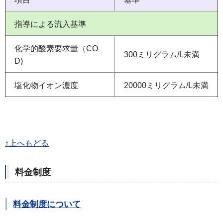
指導による流入基準
化学的酸素要求量（CO
300ミリグラム/L未満
D)
塩化物イオン濃度
20000ミリグラム/L未満
↑上へもどる
料金制度
料金制度について