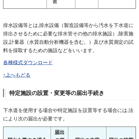
書
排水設備等とは,排水設備（製造設備等から汚水を下水道に
排出させるために必要な排水管その他の排水施設）,除害施
設,計量器（水質自動分析機器を含む。）及び水質測定の試
料を採取するための施設などをいいます。
各種様式ダウンロード
↑上へもどる
特定施設の設置・変更等の届出手続き
下水道を使用する場合や特定施設を設置等する場合には,法
により次の届出が必要です。
届出