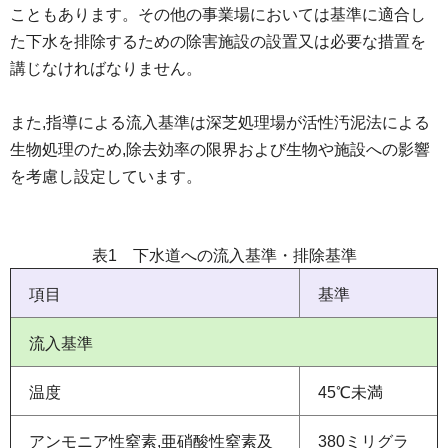
こともあります。その他の事業場においては基準に適合し
た下水を排除するための除害施設の設置又は必要な措置を
講じなければなりません。
また,指導による流入基準は深芝処理場が活性汚泥法による
生物処理のため,除去効率の限界および生物や施設への影響
を考慮し設定しています。
表1 下水道への流入基準・排除基準
項目
基準
流入基準
温度
45℃未満
アンモニア性窒素,亜硝酸性窒素及
380ミリグラ