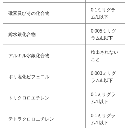
0.1ミリグラ
砒素及びその化合物
ム/L以下
0.005ミリグ
総水銀化合物
ラム/L以下
検出されない
アルキル水銀化合物
こと
0.003ミリグ
ポリ塩化ビフェニル
ラム/L以下
0.1ミリグラ
トリクロロエチレン
ム/L以下
0.1ミリグラ
テトラクロロエチレン
ム/L以下