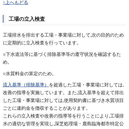
↑上へもどる
工場の立入検査
工場排水を排出する工場・事業場に対して,次の目的のため
に定期的に立入検査を行っています。
○下水道法等に基づく排除基準等の遵守状況を確認するた
め。
○水質料金の算定のため。
流入基準（排除基準）
を超過した工場・事業場に対しては,
改善の指導を実施しています。また,流入基準を超えて排出
した工場・事業場に対しては,使用契約書に基づき水質項目
ごとに違約金を徴収することがあります。
これらの立入検査や改善の指導等を行うことにより,工場排
水の適切な管理を実現し,深芝処理場・鹿島臨海都市特定公