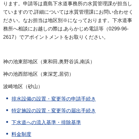
ります。申請等は鹿島下水道事務所の水質管理課が担当し
ていますので,詳細については水質管理課にお問い合わせく
ださい。なお担当は地区別※になっております。下水道事
務所へ相談にお越しの際は,あらかじめ電話等（0299-96-
2617）でアポイントメントをお取りください。
神の池東部地区（東和田,奥野谷浜,南浜）
神の池西部地区（東深芝,居切）
波崎地区（砂山）
排水設備の設置・変更等の申請手続き
特定施設の設置・変更等の届出手続き
下水道への流入基準・排除基準
料金制度