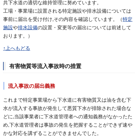
共下水道の適切な維持管理に努めています。
工場・事業場に設置される特定施設や排水設備については
事前に届出を受け付け,その内容を確認しています。（
特定
施設
や
排水設備
の設置・変更等の届出については前述して
おります。）
↑上へもどる
有害物質等流入事故時の措置
流入事故の届出義務
これまで特定事業場から下水道に有害物質又は油を含む下
水が流入する事故が発生して悪質下水が排除された場合な
どに,当該事業者に下水道管理者への通知義務がなかったた
め,下水道管理者は事故の発生を把握することができず速や
かな対応を講ずることができませんでした。