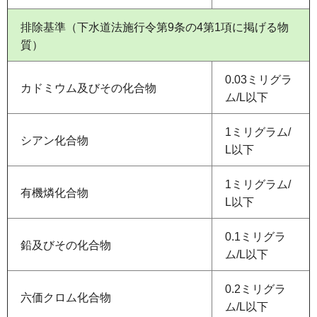
排除基準（下水道法施行令第9条の4第1項に掲げる物
質）
0.03ミリグラ
カドミウム及びその化合物
ム/L以下
1ミリグラム/
シアン化合物
L以下
1ミリグラム/
有機燐化合物
L以下
0.1ミリグラ
鉛及びその化合物
ム/L以下
0.2ミリグラ
六価クロム化合物
ム/L以下