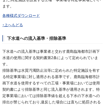
ます。
各種様式ダウンロード
↑上へもどる
下水道への流入基準・排除基準
下水道への流入基準は事業者と交わす鹿島臨海都市計画下
水道の使用に関する契約書第2条によって定められていま
す。
排除基準は水質汚濁防止法等に定められた特定施設を有す
る特定事業場に対し適用される基準です。鹿島臨海都市計
画下水道を使用するすべての工場・事業場においては使用
契約書により排除基準と同じ流入基準が適用されます。特
定事業場においては排除基準値を超える下水の下水道への
排出が禁じられており,違反した場合には直ちに処罰される