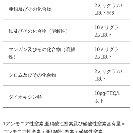
2ミリグラム/
亜鉛及びその化合物
L以下※3
10ミリグラ
鉄及びその化合物（溶解性）
ム/L以下
マンガン及びその化合物（溶解
10ミリグラ
性）
ム/L以下
2ミリグラム/
クロム及びその化合物
L以下
10pg-TEQ/L
ダイオキシン類
以下
1アンモニア性窒素,亜硝酸性窒素及び硝酸性窒素含有量＝
アンモニア性窒素＋亜硝酸性窒素＋硝酸性窒素。