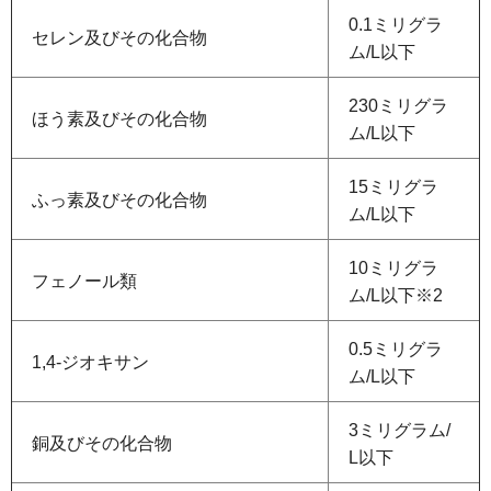
0.1ミリグラ
セレン及びその化合物
ム/L以下
230ミリグラ
ほう素及びその化合物
ム/L以下
15ミリグラ
ふっ素及びその化合物
ム/L以下
10ミリグラ
フェノール類
ム/L以下※2
0.5ミリグラ
1,4-ジオキサン
ム/L以下
3ミリグラム/
銅及びその化合物
L以下