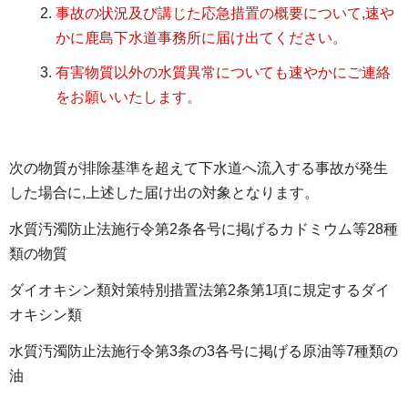
事故の状況及び講じた応急措置の概要について,速や
かに鹿島下水道事務所に届け出てください。
有害物質以外の水質異常についても速やかにご連絡
をお願いいたします。
次の物質が排除基準を超えて下水道へ流入する事故が発生
した場合に,上述した届け出の対象となります。
水質汚濁防止法施行令第2条各号に掲げるカドミウム等28種
類の物質
ダイオキシン類対策特別措置法第2条第1項に規定するダイ
オキシン類
水質汚濁防止法施行令第3条の3各号に掲げる原油等7種類の
油