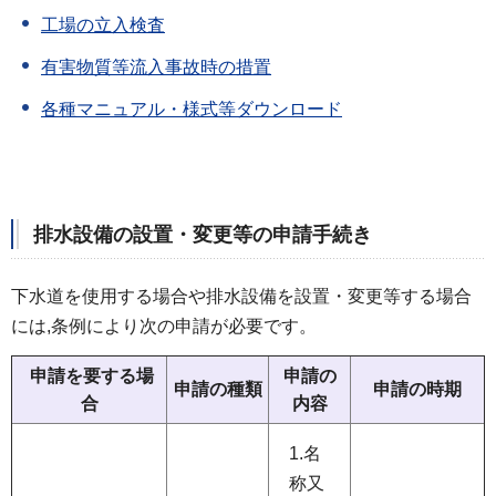
工場の立入検査
有害物質等流入事故時の措置
各種マニュアル・様式等ダウンロード
排水設備の設置・変更等の申請手続き
下水道を使用する場合や排水設備を設置・変更等する場合
には,条例により次の申請が必要です。
申請を要する場
申請の
申請の種類
申請の時期
合
内容
1.名
称又