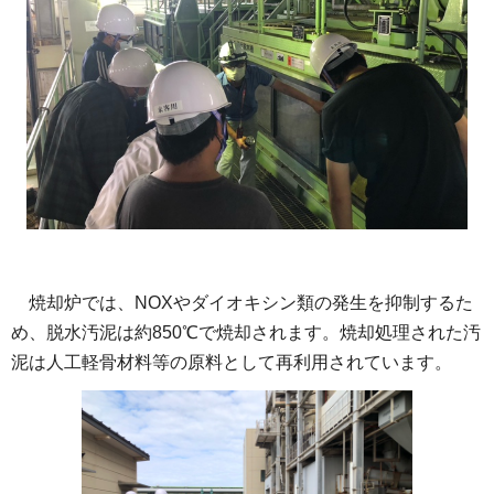
焼却炉では、NOXやダイオキシン類の発生を抑制するた
め、脱水汚泥は約850℃で焼却されます。焼却処理された汚
泥は人工軽骨材料等の原料として再利用されています。