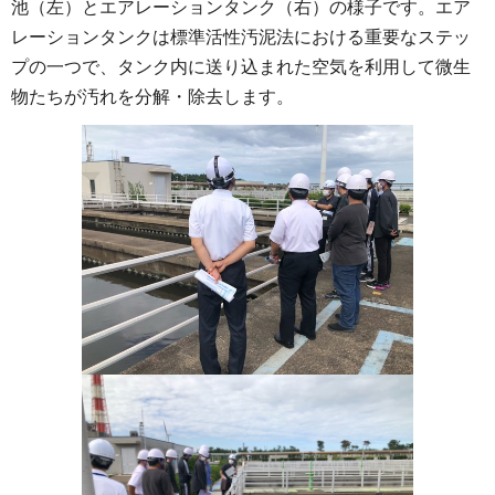
池（左）とエアレーションタンク（右）の様子です。エア
レーションタンクは標準活性汚泥法における重要なステッ
プの一つで、タンク内に送り込まれた空気を利用して微生
物たちが汚れを分解・除去します。