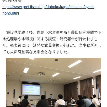
処理の方法
https://www.pref.ibaraki.jp/doboku/kage/shisetsu/syori-
hoho.html
施設見学終了後、鹿島下水道事務所と藤田研究室間で下
水処理場や水環境に関する調査・研究報告が行われまし
た。発表後には、活発な意見交換が行われ、当事務所とし
ても大変有意義な見学会となりました。