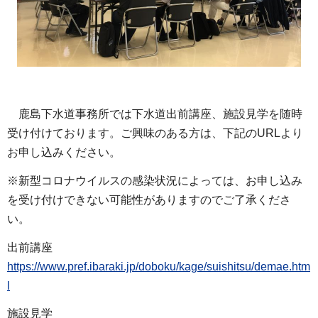
鹿島下水道事務所では下水道出前講座、施設見学を随時
受け付けております。ご興味のある方は、下記のURLより
お申し込みください。
※新型コロナウイルスの感染状況によっては、お申し込み
を受け付けできない可能性がありますのでご了承くださ
い。
出前講座
https://www.pref.ibaraki.jp/doboku/kage/suishitsu/demae.htm
l
施設見学