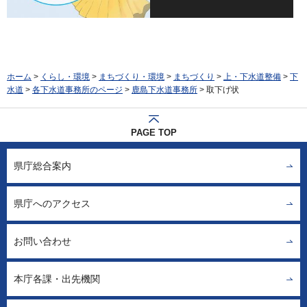
ホーム
>
くらし・環境
>
まちづくり・環境
>
まちづくり
>
上・下水道整備
>
下
水道
>
各下水道事務所のページ
>
鹿島下水道事務所
> 取下げ状
PAGE TOP
県庁総合案内
県庁へのアクセス
お問い合わせ
本庁各課・出先機関