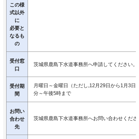
この様
式以外
に
必要と
なるも
の
受付窓
茨城県鹿島下水道事務所へ申請してください。
口
月曜日～金曜日（ただし,12月29日から1月3日
受付期
分～午後5時まで
間
お問い
茨城県鹿島下水道事務所へお問い合わせくださ
合わせ
先