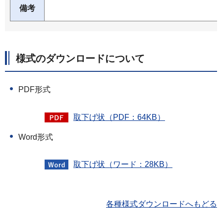
備考
様式のダウンロードについて
PDF形式
取下げ状（PDF：64KB）
Word形式
取下げ状（ワード：28KB）
各種様式ダウンロードへもどる