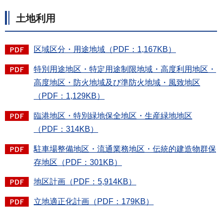
土地利用
区域区分・用途地域（PDF：1,167KB）
特別用途地区・特定用途制限地域・高度利用地区・
高度地区・防火地域及び準防火地域・風致地区
（PDF：1,129KB）
臨港地区・特別緑地保全地区・生産緑地地区
（PDF：314KB）
駐車場整備地区・流通業務地区・伝統的建造物群保
存地区（PDF：301KB）
地区計画（PDF：5,914KB）
立地適正化計画（PDF：179KB）