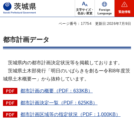
茨城県
文字サイズ・
Foreign
緊急情報
色合い変更
Language
ページ番号：17754
更新日:2026年7月9日
都市計画データ
茨城県内の都市計画決定状況等を掲載
しております。
茨城県土木部発行「明日のいばらきを
創るー令和8年度茨
城県土木概要ー」から抜粋しています。
都市計画の概要（PDF：633KB）
都市計画決定一覧（PDF：625KB）
都市計画区域等の指定状況（PDF：1,000KB）