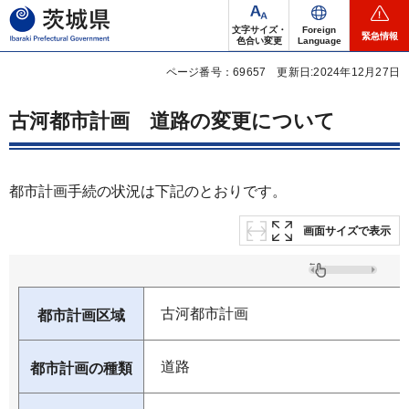
茨城県
文字サイズ・
Foreign
緊急情報
色合い変更
Language
ページ番号：69657
更新日:2024年12月27日
古河都市計画
道路の変更について
都市計画手続の状況は下記のとおりです。
画面サイズで表示
古河都市計画
都市計画区域
道路
都市計画の種類