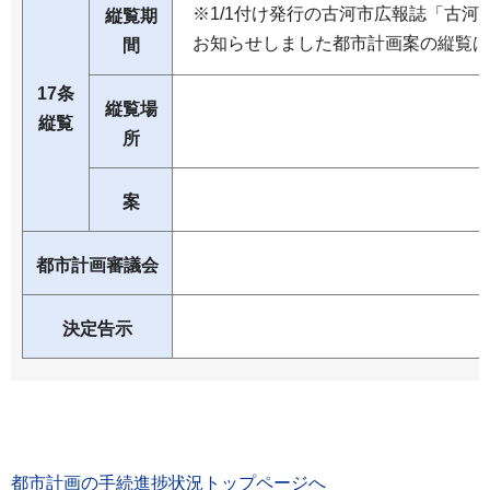
※1/1付け発行の古河市広報誌「古河
縦覧期
お知らせしました都市計画案の縦覧は
間
17条
縦覧場
縦覧
所
案
都市計画審議会
決定告示
都市計画の手続進捗状況トップページへ