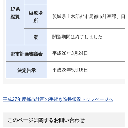
17条
縦覧場
茨城県土木部都市局都市計画課、日
縦覧
所
閲覧期間は終了しました
案
平成28年3月24日
都市計画審議会
平成28年5月16日
決定告示
平成27年度都市計画の手続き進捗状況トップページへ
このページに関するお問い合わせ