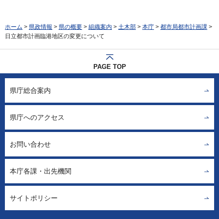
ホーム
>
県政情報
>
県の概要
>
組織案内
>
土木部
>
本庁
>
都市局都市計画課
>
日立都市計画臨港地区の変更について
PAGE TOP
県庁総合案内
県庁へのアクセス
お問い合わせ
本庁各課・出先機関
サイトポリシー