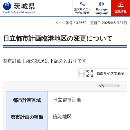
茨城県
文字サイズ・
Foreign
緊急情報
色合い変更
Language
ページ番号：33669
更新日:2025年5月27日
日立都市計画臨港地区の変更について
都市計画手続の状況は下記のとおりです。
画面サイズで表示
日立都市計画
都市計画区域
臨港地区
都市計画の種類