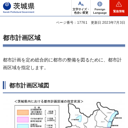
茨城県
文字サイズ・
Foreign
緊急情報
色合い変更
Language
ページ番号：17761
更新日:2023年7月3日
都市計画区域
都市計画を定め総合的に都市の整備を図るために、都市計
画区域を指定します。
都市計画区域図