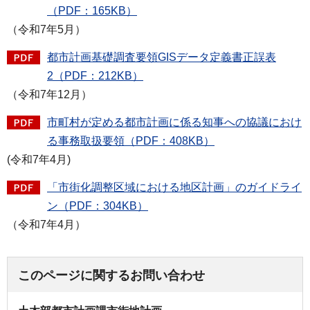
（PDF：165KB）
（令和7年5月）
都市計画基礎調査要領GISデータ定義書正誤表
2（PDF：212KB）
（令和7年12月）
市町村が定める都市計画に係る知事への協議におけ
る事務取扱要領（PDF：408KB）
(令和7年4月)
「市街化調整区域における地区計画」のガイドライ
ン（PDF：304KB）
（令和7年4月）
このページに関するお問い合わせ