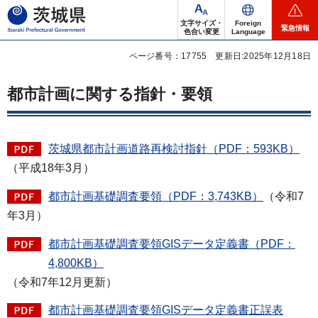
茨城県
文字サイズ・
Foreign
緊急情報
色合い変更
Language
ページ番号：17755
更新日:2025年12月18日
都市計画に関する指針・要領
茨城県都市計画道路再検討指針（PDF：593KB）
（平成18年3月）
都市計画基礎調査要領（PDF：3,743KB）
（令和7
年3月）
都市計画基礎調査要領GISデータ定義書（PDF：
4,800KB）
（令和7年12月更新）
都市計画基礎調査要領GISデータ定義書正誤表