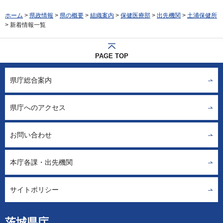
ホーム
>
県政情報
>
県の概要
>
組織案内
>
保健医療部
>
出先機関
>
土浦保健所
> 新着情報一覧
PAGE TOP
県庁総合案内
県庁へのアクセス
お問い合わせ
本庁各課・出先機関
サイトポリシー
茨城県庁