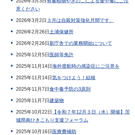
2026年3月3日
有毒植物やきのこによる食中毒にご注
意ください
2026年3月2日
３月は自殺対策強化月間です。
2026年2月26日
土浦保健所
2026年2月26日
新庁舎での業務開始について
2025年12月5日
医師等免許
2025年11月14日
海外渡航時の感染症にご注意を
2025年11月14日
気をつけよう！結核
2025年11月7日
食中毒予防の3原則
2025年11月7日
建築物
2025年10月22日
【令和７年12月３日（水）開催】茨
城県南ひきこもり支援フォーラム
2025年10月16日
医療費補助