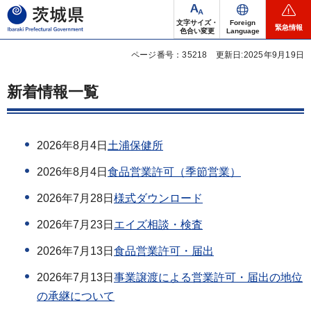
茨城県
文字サイズ・
Foreign
緊急情報
色合い変更
Language
ページ番号：35218
更新日:2025年9月19日
新着情報一覧
2026年8月4日
土浦保健所
2026年8月4日
食品営業許可（季節営業）
2026年7月28日
様式ダウンロード
2026年7月23日
エイズ相談・検査
2026年7月13日
食品営業許可・届出
2026年7月13日
事業譲渡による営業許可・届出の地位
の承継について