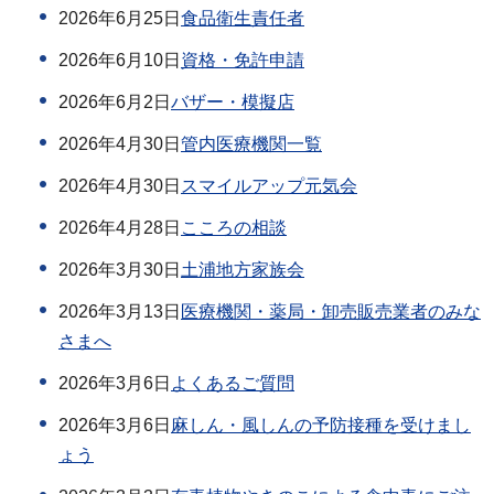
2026年6月25日
食品衛生責任者
2026年6月10日
資格・免許申請
2026年6月2日
バザー・模擬店
2026年4月30日
管内医療機関一覧
2026年4月30日
スマイルアップ元気会
2026年4月28日
こころの相談
2026年3月30日
土浦地方家族会
2026年3月13日
医療機関・薬局・卸売販売業者のみな
さまへ
2026年3月6日
よくあるご質問
2026年3月6日
麻しん・風しんの予防接種を受けまし
ょう