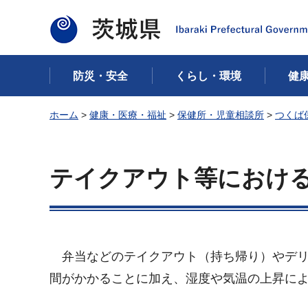
茨城県
防災・安全
くらし・環境
健
ホーム
>
健康・医療・福祉
>
保健所・児童相談所
>
つくば
テイクアウト等におけ
弁当などのテイクアウト（持ち帰り）やデリ
間がかかることに加え、湿度や気温の上昇に