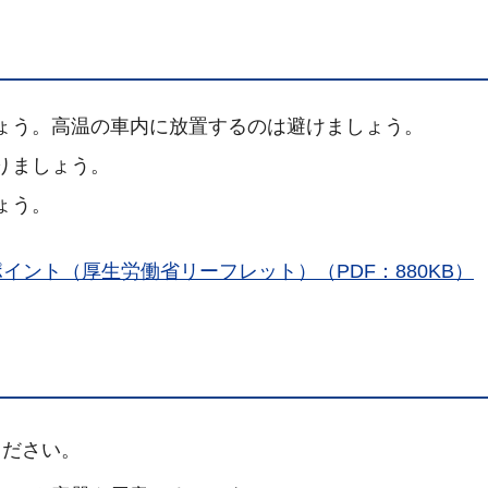
ょう。高温の車内に放置するのは避けましょう。
りましょう。
ょう。
イント（厚生労働省リーフレット）（PDF：880KB）
ださい。