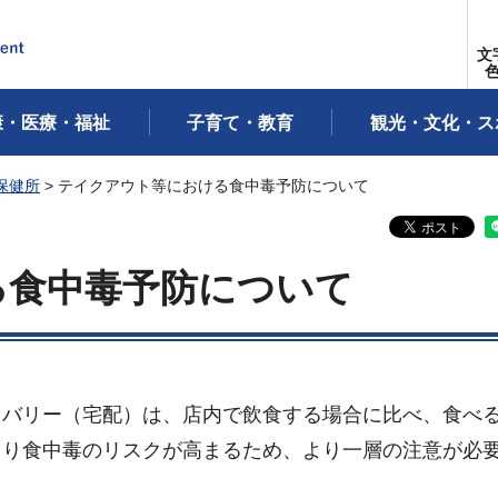
文
康・医療・福祉
子育て・教育
観光・文化・ス
保健所
> テイクアウト等における食中毒予防について
る食中毒予防について
バリー（宅配）は、店内で飲食する場合に比べ、食べ
より食中毒のリスクが高まるため、より一層の注意が必