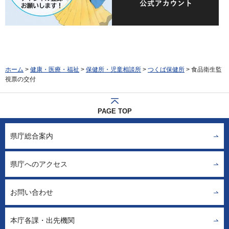
ホーム
>
健康・医療・福祉
>
保健所・児童相談所
>
つくば保健所
> 食品衛生監
視票の交付
PAGE TOP
県庁総合案内
県庁へのアクセス
お問い合わせ
本庁各課・出先機関