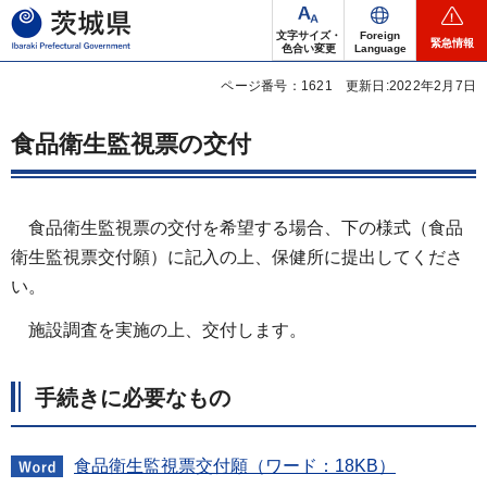
茨城県
文字サイズ・
Foreign
緊急情報
色合い変更
Language
ページ番号：1621
更新日:2022年2月7日
食品衛生監視票の交付
食品衛生監視票の交付を希望する場合、下の様式（食品
衛生監視票交付願）に記入の上、保健所に提出してくださ
い。
施設調査を実施の上、交付します。
手続きに必要なもの
食品衛生監視票交付願（ワード：18KB）