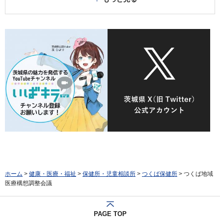
ホーム
>
健康・医療・福祉
>
保健所・児童相談所
>
つくば保健所
> つくば地域
医療構想調整会議
PAGE TOP