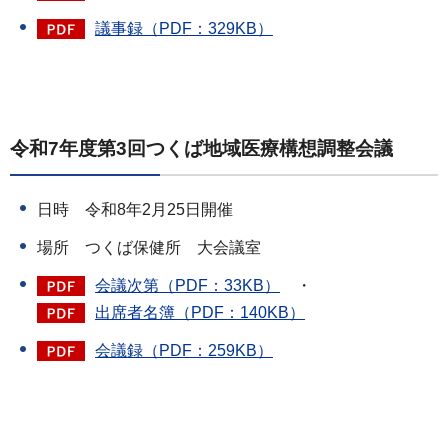
議事録（PDF：329KB）
令和7年度第3回つくば地域医療構想調整会議
日時 令和8年2月25日開催
場所 つくば保健所 大会議室
会議次第（PDF：33KB）
・
出席者名簿（PDF：140KB）
会議録（PDF：259KB）