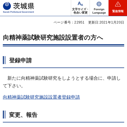
茨城県
文字サイズ・
Foreign
緊急情報
色合い変更
Language
ページ番号：22951
更新日:2021年1月20日
向精神薬試験研究施設設置者の方へ
登録申請
新たに向精神薬試験研究をしようとする場合に、申請し
て下さい。
向精神薬試験研究施設設置者登録申請
変更、報告