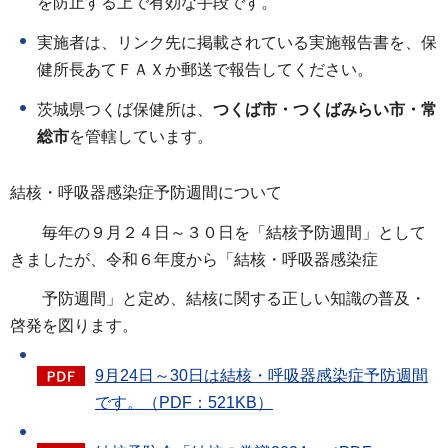
を防止する上で有効な手段です。
実施者は、リンク先に掲載されている実施報告書を、保
健所長あてＦＡＸか郵送で報告してください。
茨城県つくば保健所は、
つくば市・つくばみらい市・常
総市
を管轄しています。
結核・呼吸器感染症予防週間について
毎年の９月２４日～３０日を「結核予防週間」として
きましたが、令和６年度から「結核・呼吸器感染症
予防週間」と定め、結核に関する正しい知識の普及・
啓発を図ります。
9月24日～30日は結核・呼吸器感染症予防週間
です。（PDF：521KB）