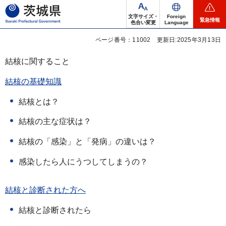
茨城県
文字サイズ・
Foreign
緊急情報
色合い変更
Language
ページ番号：11002
更新日:2025年3月13日
結核に関すること
結核の基礎知識
結核とは？
結核の主な症状は？
結核の「感染」と「発病」の違いは？
感染したら人にうつしてしまうの？
結核と診断された方へ
結核と診断されたら