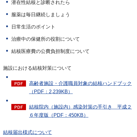
潜在性結核と診断されたら
服薬は毎日継続しましょう
日常生活のポイント
治療中の保健所の役割について
結核医療費の公費負担制度について
施設における結核対策について
高齢者施設・介護職員対象の結核ハンドブック
（PDF：2,239KB）
結核院内（施設内）感染対策の手引き 平成２
６年度版（PDF：450KB）
結核届出様式について