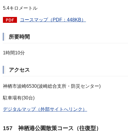
5.4キロメートル
コースマップ（PDF：448KB）
所要時間
1時間10分
アクセス
神栖市波崎6530(波崎総合支所・防災センター)
駐車場有(30台)
デジタルマップ（外部サイトへリンク）
157 神栖港公園散策コース（往復型）