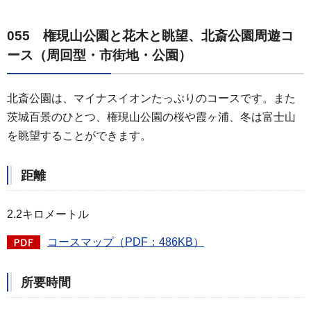
055 権現山公園と花木と眺望、北斎公園周遊コ
ース（周回型・市街地・公園）
北斎公園は、マイナスイオンたっぷりのコースです。また
茨城百景のひとつ、権現山公園の桜や霞ヶ浦、冬は富士山
を眺望することができます。
距離
2.2キロメートル
コースマップ（PDF：486KB）
所要時間