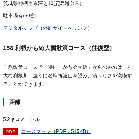
茨城県神栖市東深芝10(鹿島港公園)
駐車場有(50台)
デジタルマップ（外部サイトへリンク）
158 利根かもめ大橋散策コース（往復型）
自然散策コースで、特に「かもめ大橋」からの眺めは、雄
大な利根川、遠くに名峰筑波山を望み、清々しさを満喫す
ることができます。
距離
5.2キロメートル
コースマップ（PDF：515KB）