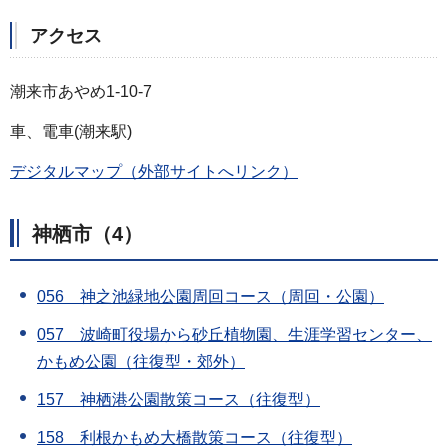
アクセス
潮来市あやめ1-10-7
車、電車(潮来駅)
デジタルマップ（外部サイトへリンク）
神栖市
（4）
056 神之池緑地公園周回コース（周回・公園）
057 波崎町役場から砂丘植物園、生涯学習センター、
かもめ公園（往復型・郊外）
157 神栖港公園散策コース（往復型）
158 利根かもめ大橋散策コース（往復型）