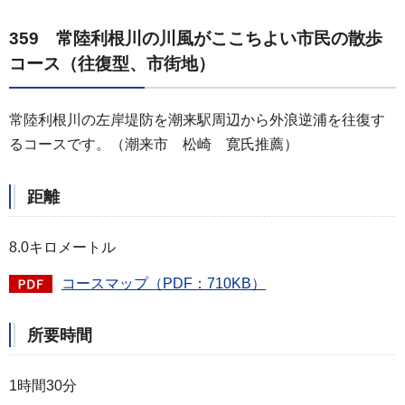
359 常陸利根川の川風がここちよい市民の散歩
コース（往復型、市街地）
常陸利根川の左岸堤防を潮来駅周辺から外浪逆浦を往復す
るコースです。（潮来市 松崎 寛氏推薦）
距離
8.0キロメートル
コースマップ（PDF：710KB）
所要時間
1時間30分