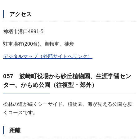
アクセス
神栖市溝口4991-5
駐車場有(200台)、自転車、徒歩
デジタルマップ（外部サイトへリンク）
057 波崎町役場から砂丘植物園、生涯学習セン
ター、かもめ公園（往復型・郊外）
松林の道が続くシーサイド、植物園、海が見える公園を歩
くコースです。
距離