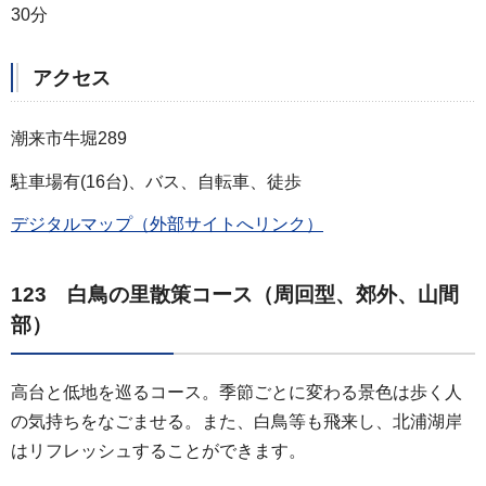
30分
アクセス
潮来市牛堀289
駐車場有(16台)、バス、自転車、徒歩
デジタルマップ（外部サイトへリンク）
123 白鳥の里散策コース（周回型、郊外、山間
部）
高台と低地を巡るコース。季節ごとに変わる景色は歩く人
の気持ちをなごませる。また、白鳥等も飛来し、北浦湖岸
はリフレッシュすることができます。