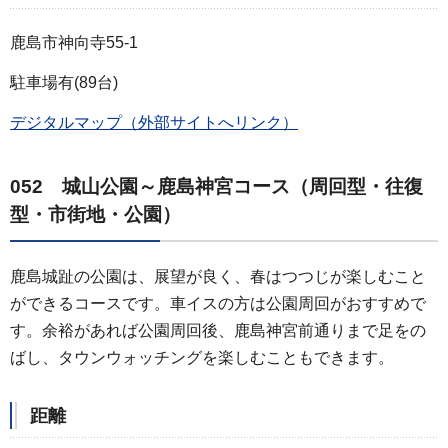
鹿島市神向寺55-1
駐車場有(89台)
デジタルマップ（外部サイトへリンク）
052 城山公園～鹿島神宮コース（周回型・往復
型・市街地・公園）
鹿島城趾の公園は、展望が良く、春はつつじが楽しむこと
ができるコースです。車イスの方は公園周回がおすすめで
す。余裕があれば公園周回後、鹿島神宮前通りまで足をの
ばし、タウンウォッチングを楽しむこともできます。
距離