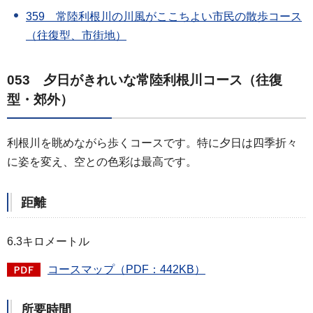
359 常陸利根川の川風がここちよい市民の散歩コース
（往復型、市街地）
053 夕日がきれいな常陸利根川コース（往復
型・郊外）
利根川を眺めながら歩くコースです。特に夕日は四季折々
に姿を変え、空との色彩は最高です。
距離
6.3キロメートル
コースマップ（PDF：442KB）
所要時間