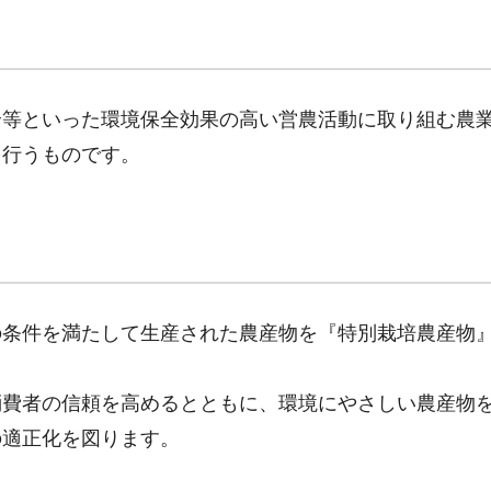
全等といった環境保全効果の高い営農活動に取り組む農
を行うものです。
の条件を満たして生産された農産物を『特別栽培農産物
消費者の信頼を高めるとともに、環境にやさしい農産物
の適正化を図ります。