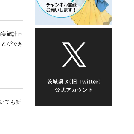
動実施計画
ことができ
いても新