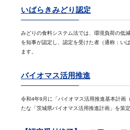
いばらきみどり認定
みどりの食料システム法では、環境負荷の低
を知事が認定し、認定を受けた者（通称：い
ます。
バイオマス活用推進
令和4年9月に「バイオマス活用推進基本計画
たな「茨城県バイオマス活用推進計画」を策