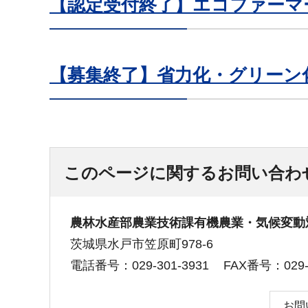
【認定受付終了】エコファーマ
【募集終了】省力化・グリーン
このページに関するお問い合わ
農林水産部農業技術課有機農業・気候変動
茨城県水戸市笠原町978-6
電話番号：029-301-3931
FAX番号：029-3
お問