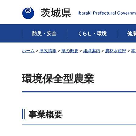
茨城県
防災・安全
くらし・環境
健
ホーム
>
県政情報
>
県の概要
>
組織案内
>
農林水産部
>
本
環境保全型農業
事業概要