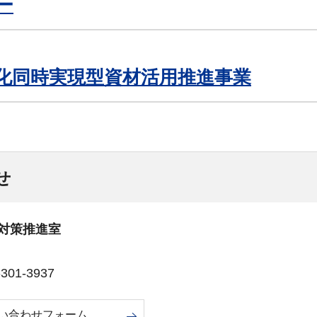
ー
化同時実現型資材活用推進事業
せ
対策推進室
01-3937
い合わせフォーム