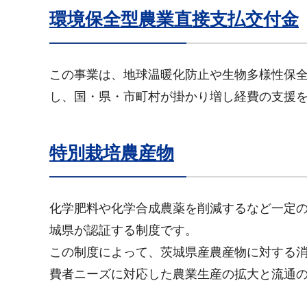
環境保全型農業直接支払交付金
この事業は、地球温暖化防止や生物多様性保
し、国・県・市町村が掛かり増し経費の支援
特別栽培農産物
化学肥料や化学合成農薬を削減するなど一定
城県が認証する制度です。
この制度によって、茨城県産農産物に対する
費者ニーズに対応した農業生産の拡大と流通