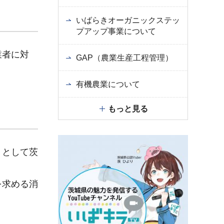
いばらきオーガニックステッ
プアップ事業について
業者に対
GAP（農業生産工程管理）
有機農業について
もっと見る
』として茨
を求める消