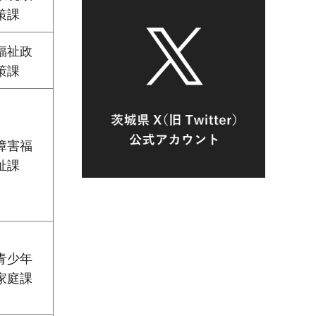
策課
福祉政
策課
障害福
祉課
青少年
家庭課