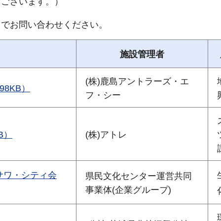
もございます。）
までお問い合わせください。
施設管理者
(株)鹿島アントラーズ・エ
8KB）
フ・シー
B）
(株)アトレ
サワ・シティ会
県民文化センター運営共同
事業体(企業グループ)