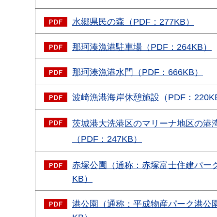
水郷県民の森（PDF：277KB）
那珂湊漁港駐車場（PDF：264KB）
那珂湊漁港水門（PDF：666KB）
波崎漁港海岸休憩施設（PDF：220K
茨城港大洗港区のマリーナ地区の港
（PDF：247KB）
赤塚公園（通称：赤塚富士住建パーク）
KB）
港公園（通称：平成物産パーク港公園）