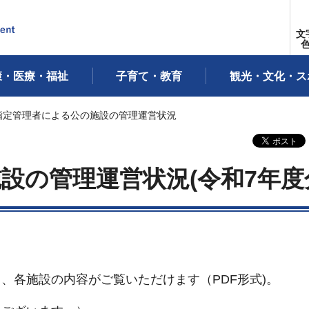
文
康・医療・福祉
子育て・教育
観光・文化・ス
 指定管理者による公の施設の管理運営状況
設の管理運営状況(令和7年度
、各施設の内容がご覧いただけます（PDF形式)。