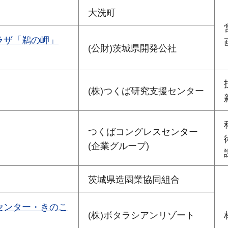
大洗町
ラザ「鵜の岬」
(公財)茨城県開発公社
(株)つくば研究支援センター
つくばコングレスセンター
(企業グループ)
茨城県造園業協同組合
センター・きのこ
(株)ボタラシアンリゾート