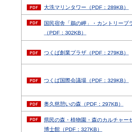
大洗マリンタワー（PDF：289KB）
国民宿舎「鵜の岬」・カントリープ
（PDF：302KB）
つくば創業プラザ（PDF：279KB）
つくば国際会議場（PDF：329KB）
奥久慈憩いの森（PDF：297KB）
県民の森・植物園・森のカルチャー
博士館（PDF：327KB）