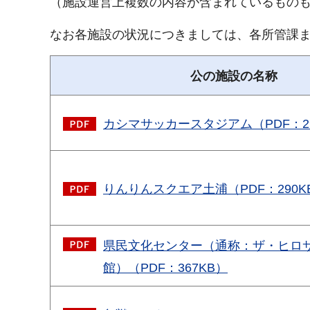
（施設運営上複数の内容が含まれているもの
なお各施設の状況につきましては、各所管課
公の施設の名称
カシマサッカースタジアム（PDF：29
りんりんスクエア土浦（PDF：290K
県民文化センター（通称：ザ・ヒロ
館）（PDF：367KB）