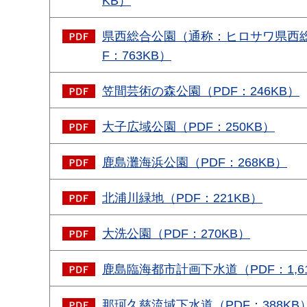
KB）
県西総合公園（通称：ヒロサワ県西総
F：763KB）
笠間芸術の森公園（PDF：246KB）
大子広域公園（PDF：250KB）
鹿島灘海浜公園（PDF：268KB）
北浦川緑地（PDF：221KB）
大洗公園（PDF：270KB）
鹿島臨海都市計画下水道（PDF：1,61
那珂久慈流域下水道（PDF：388KB