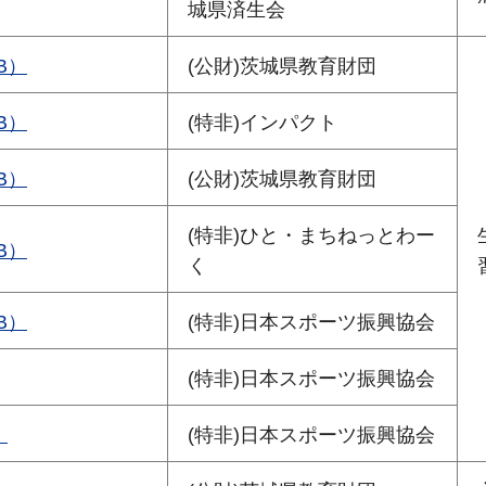
城県済生会
B）
(公財)茨城県教育財団
B）
(特非)インパクト
B）
(公財)茨城県教育財団
(特非)ひと・まちねっとわー
B）
く
B）
(特非)日本スポーツ振興協会
(特非)日本スポーツ振興協会
）
(特非)日本スポーツ振興協会