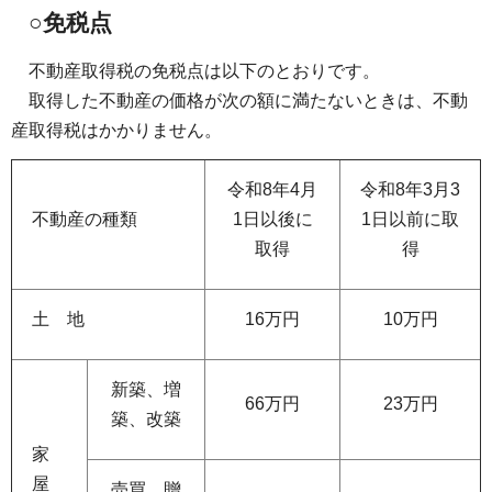
○免税点
不動産取得税の免税点は以下のとおりです。
取得した不動産の価格が次の額に満たないときは、不動
産取得税はかかりません。
令和8年4月
令和8年3月3
不動産の種類
1日以後に
1日以前に取
取得
得
土 地
16万円
10万円
新築、増
66万円
23万円
築、改築
家
屋
売買、贈