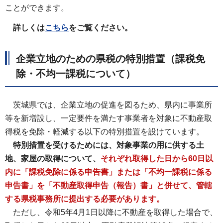
ことができます。
詳しくは
こちら
をご覧ください。
企業立地のための県税の特別措置（課税免
除・不均一課税について）
茨城県では、企業立地の促進を図るため、県内に事業所
等を新増設し、一定要件を満たす事業者を対象に不動産取
得税を免除・軽減する以下の特別措置を設けています。
特別措置を受けるためには、対象事業の用に供する土
地、家屋の取得について、
それぞれ取得した日から60日以
内に「課税免除に係る申告書」または「不均一課税に係る
申告書」を「不動産取得申告（報告）書」と併せて、管轄
する県税事務所に提出する必要があります。
ただし、令和5年4月1日以降に不動産を取得した場合で、