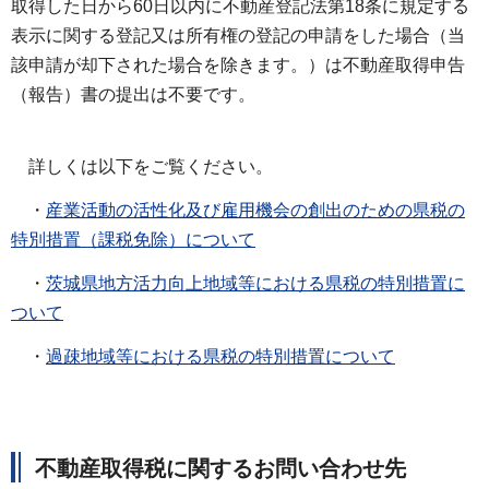
取得した日から60日以内に不動産登記法第18条に規定する
表示に関する登記又は所有権の登記の申請をした場合（当
該申請が却下された場合を除きます。）は不動産取得申告
（報告）書の提出は不要です。
詳しくは以下をご覧ください。
・
産業活動の活性化及び雇用機会の創出のための県税の
特別措置（課税免除）について
・
茨城県地方活力向上地域等における県税の特別措置に
ついて
・
過疎地域等における県税の特別措置について
不動産取得税に関するお問い合わせ先