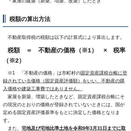
・家屋の建築（新築、増築、改築）したとき
税額の算出方法
不動産取得税の税額は以下の計算式により算出します。
税額 ＝ 不動産の価格（※1） × 税率
（※2）
※1 「不動産の価格」は市町村の
固定資産課税台帳に登
録されている価格（固定資産評価額）をいい、
不動産の購
入価格や建築工事費ではありません。
家屋を新築、増築したときなど、固定資産課税台帳にそ
の現況のとおりの価格が登録されていないときには、国が
定める固定資産評価基準をもとに決定した価格となりま
す。
また、
宅地及び宅地比準土地を令和9年3月31日までに取