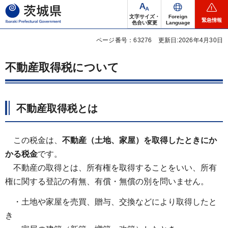
茨城県
文字サイズ・
Foreign
緊急情報
色合い変更
Language
ページ番号：63276
更新日:2026年4月30日
不動産取得税について
不動産取得税とは
この税金は、
不動産（土地、家屋）を取得したときにか
かる税金
です。
不動産の取得とは、所有権を取得することをいい、所有
権に関する登記の有無、有償・無償の別を問いません。
・土地や家屋を売買、贈与、交換などにより取得したと
き