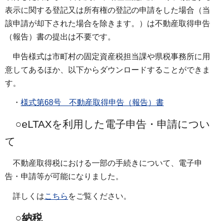
表示に関する登記又は所有権の登記の申請をした場合（当
該申請が却下された場合を除きます。）は不動産取得申告
（報告）書の提出は不要です。
申告様式は市町村の固定資産税担当課や県税事務所に用
意してあるほか、以下からダウンロードすることができま
す。
・
様式第68号 不動産取得申告（報告）書
○eLTAXを利用した電子申告・申請につい
て
不動産取得税における一部の手続きについて、電子申
告・申請等が可能になりました。
詳しくは
こちら
をご覧ください。
○納税