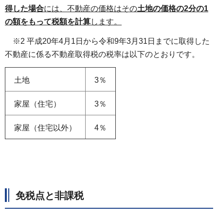
得した場合
には、不動産の価格はその
土地の価格の2分の1
の額をもって税額を計算
します。
※2 平成20年4月1日から令和9年3月31日までに取得した
不動産に係る不動産取得税の税率は以下のとおりです。
土地
3％
家屋（住宅）
3％
家屋（住宅以外）
4％
免税点と非課税