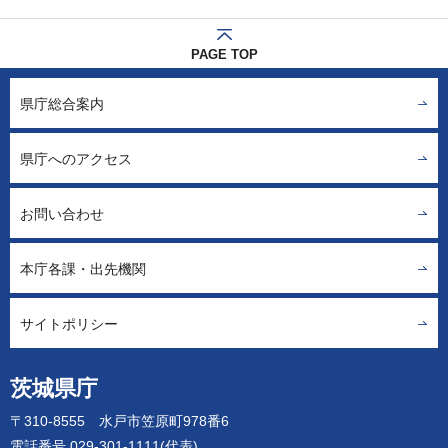
PAGE TOP
県庁総合案内
県庁へのアクセス
お問い合わせ
本庁各課・出先機関
サイトポリシー
茨城県庁
〒310-8555 水戸市笠原町978番6
電話番号 029-301-1111(代表)