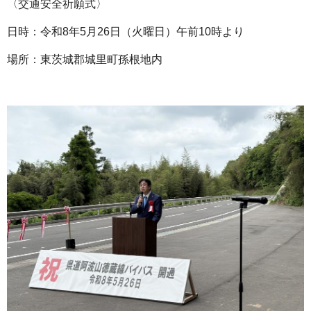
〈交通安全祈願式〉
日時：令和8年5月26日（火曜日）午前10時より
場所：東茨城郡城里町孫根地内