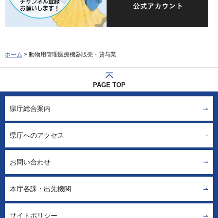
ホーム
> 動物用管理医療機器販売・貸与業
PAGE TOP
県庁総合案内
県庁へのアクセス
お問い合わせ
本庁各課・出先機関
サイトポリシー