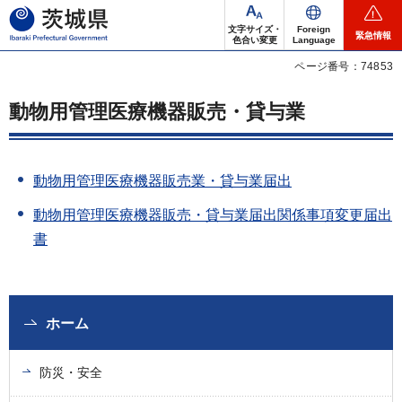
茨城県
文字サイズ・
Foreign
緊急情報
色合い変更
Language
ページ番号：74853
動物用管理医療機器販売・貸与業
動物用管理医療機器販売業・貸与業届出
動物用管理医療機器販売・貸与業届出関係事項変更届出
書
ホーム
防災・安全