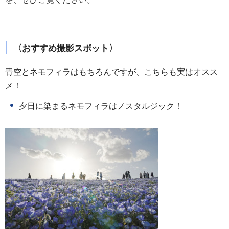
〈おすすめ撮影スポット〉
青空とネモフィラはもちろんですが、こちらも実はオスス
メ！
夕日に染まるネモフィラはノスタルジック！