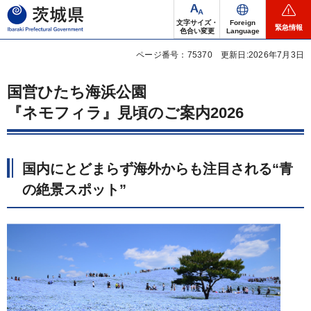
茨城県
文字サイズ・
Foreign
緊急情報
色合い変更
Language
ページ番号：75370
更新日:2026年7月3日
国営ひたち海浜公園
『ネモフィラ』見頃のご案内2026
国内にとどまらず海外からも注目される“青
の絶景スポット”