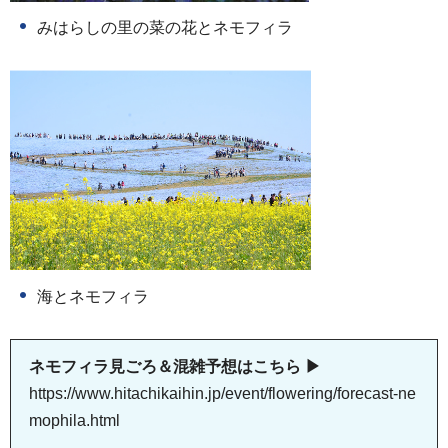
みはらしの里の菜の花とネモフィラ
海とネモフィラ
ネモフィラ見ごろ＆混雑予想はこちら ▶
https://www.hitachikaihin.jp/event/flowering/forecast-ne
mophila.html