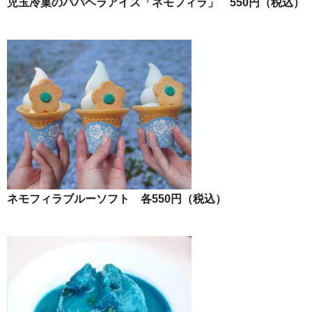
児玉冷菓のババヘラアイス「ネモフィラ」 550円（税込）
ネモフィラブルーソフト 各550円（税込）