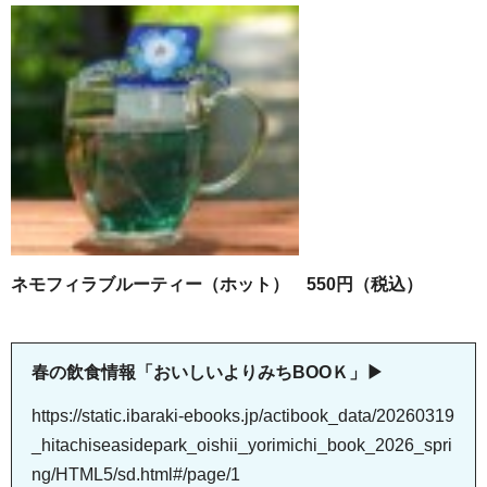
ネモフィラブルーティー（ホット） 550円（税込）
春の飲食情報「おいしいよりみちBOOＫ」▶
https://static.ibaraki-ebooks.jp/actibook_data/20260319
_hitachiseasidepark_oishii_yorimichi_book_2026_spri
ng/HTML5/sd.html#/page/1