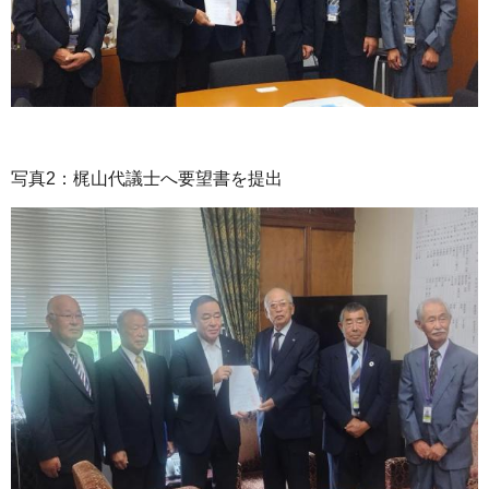
写真2：梶山代議士へ要望書を提出