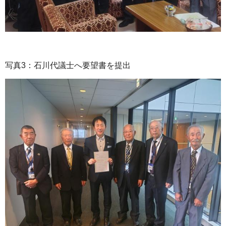
写真3：石川代議士へ要望書を提出