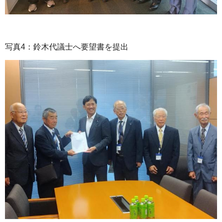
写真4：鈴木代議士へ要望書を提出