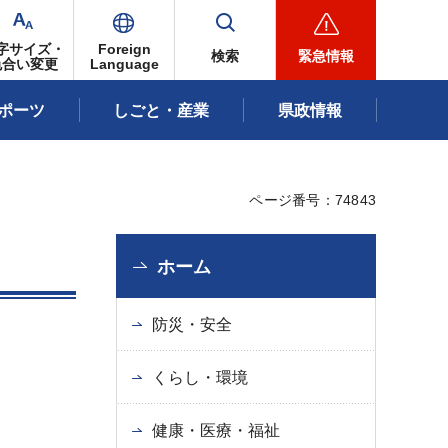
字サイズ・
Foreign
検索
緊急情報
色合い変更
Language
ポーツ
しごと・産業
県政情報
ページ番号：74843
ホーム
防災・安全
くらし・環境
健康・医療・福祉