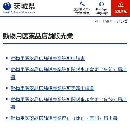
茨城県
文字サイズ・
Foreign
緊急情報
色合い変更
Language
ページ番号：74842
動物用医薬品店舗販売業
動物用医薬品店舗販売業許可申請書
動物用医薬品店舗販売業許可関係事項変更（事前）届出
書
動物用医薬品店舗販売業許可更新申請書
動物用医薬品店舗販売業許可関係事項変更（事後）届出
書
動物用医薬品店舗販売業廃止（休止・再開）届出書