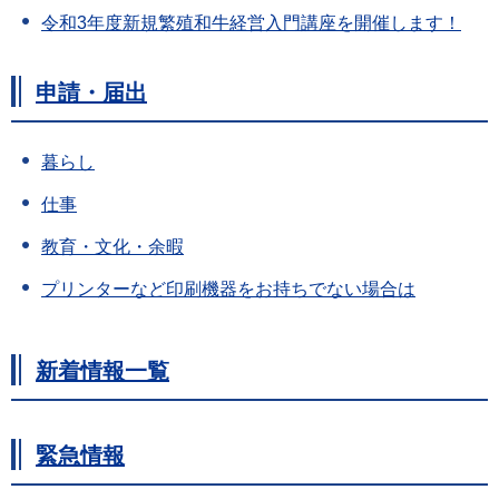
令和3年度新規繁殖和牛経営入門講座を開催します！
申請・届出
暮らし
仕事
教育・文化・余暇
プリンターなど印刷機器をお持ちでない場合は
新着情報一覧
緊急情報