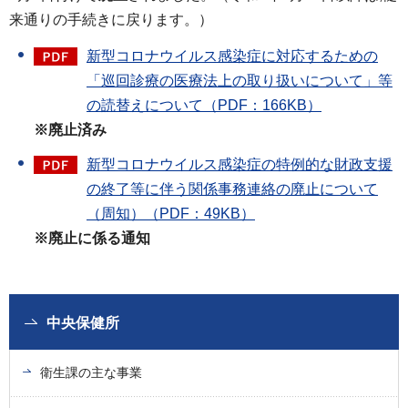
来通りの手続きに戻ります。）
新型コロナウイルス感染症に対応するための
「巡回診療の医療法上の取り扱いについて」等
の読替えについて（PDF：166KB）
※廃止済み
新型コロナウイルス感染症の特例的な財政支援
の終了等に伴う関係事務連絡の廃止について
（周知）（PDF：49KB）
※廃止に係る通知
中央保健所
衛生課の主な事業