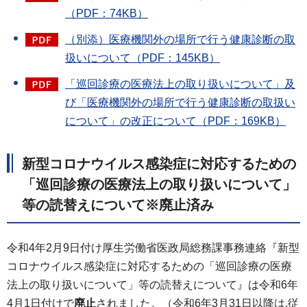
（PDF：74KB）
（別添）医療機関外の場所で行う健康診断の取
扱いについて（PDF：145KB）
「巡回診療の医療法上の取り扱いについて」及
び「医療機関外の場所で行う健康診断の取扱い
について」の改正について（PDF：169KB）
新型コロナウイルス感染症に対応するための
「巡回診療の医療法上の取り扱いについて」
等の読替えについて※廃止済み
令和4年2月9日付け厚生労働省医政局総務課事務連絡『新型
コロナウイルス感染症に対応するための「巡回診療の医療
法上の取り扱いについて」等の読替えについて』は令和6年
4月1日付けで
廃止
されました。（令和6年3月31日以降は,従