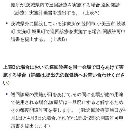
療所が,茨城県内で巡回診療を実施する場合,巡回健診
（診療）実施計画書を提出する。（上表A）
茨城県外に開設している診療所が,笠間市,小美玉市,茨城
町,大洗町,城里町で巡回診療を実施する場合,開設許可申
請書を提出する。（上表B）
上表Bの場合において,巡回診療を同一会場で日をあけて実
施する場合（詳細は,提出先の保健所へお問い合わせくださ
い）
巡回診療の実施が日をあけて,その間に会場が他の用途
で使用される場合,診療所は一旦廃止すると解するため,
その都度開設許可を要します。（例:巡回診療実施日が4
月1日と4月3日の場合,それぞれ1部,計2部の開設許可申
請書を提出します）