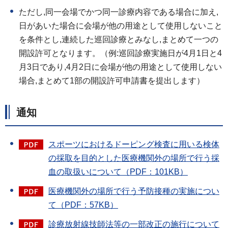
ただし,同一会場でかつ同一診療内容である場合に加え,
日があいた場合に会場が他の用途として使用しないこと
を条件とし,連続した巡回診療とみなし,まとめて一つの
開設許可となります。（例:巡回診療実施日が4月1日と4
月3日であり,4月2日に会場が他の用途として使用しない
場合,まとめて1部の開設許可申請書を提出します）
通知
スポーツにおけるドーピング検査に用いる検体
の採取を目的とした医療機関外の場所で行う採
血の取扱いについて（PDF：101KB）
医療機関外の場所で行う予防接種の実施につい
て（PDF：57KB）
診療放射線技師法等の一部改正の施行について