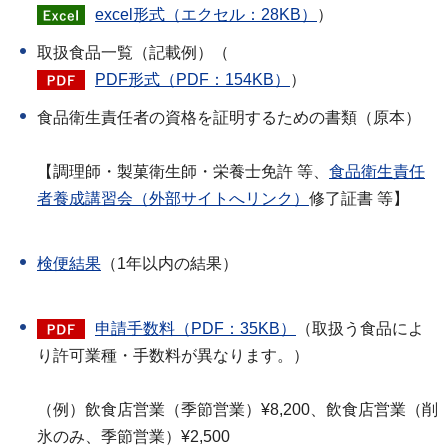
excel形式（エクセル：28KB）
）
取扱食品一覧（記載例）（
PDF形式（PDF：154KB）
）
食品衛生責任者の資格を証明するための書類（原本）
【調理師・製菓衛生師・栄養士免許 等、
食品衛生責任
者養成講習会（外部サイトへリンク）
修了証書 等】
検便結果
（1年以内の結果）
申請手数料（PDF：35KB）
（取扱う食品によ
り許可業種・手数料が異なります。）
（例）飲食店営業（季節営業）¥8,200、飲食店営業（削
氷のみ、季節営業）¥2,500