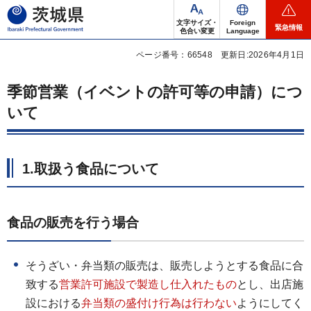
茨城県
文字サイズ・
Foreign
緊急情報
色合い変更
Language
ページ番号：66548
更新日:2026年4月1日
季節営業（イベントの許可等の申請）につ
いて
1.取扱う食品について
食品の販売を行う場合
そうざい・弁当類の販売は、販売しようとする食品に合
致する
営業許可施設で製造し仕入れたもの
とし、出店施
設における
弁当類の盛付け行為は行わ
ない
ようにしてく