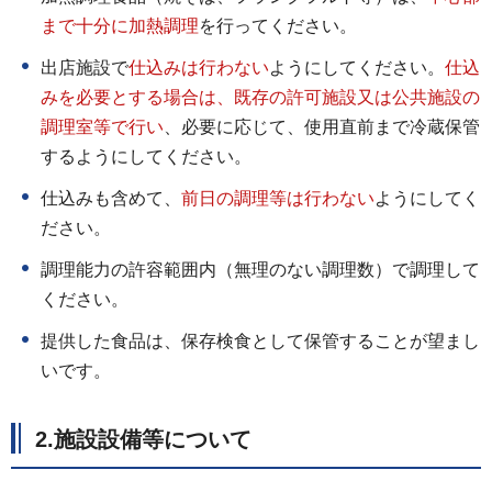
まで十分に加熱調理
を行ってください。
出店施設で
仕込みは
行
わない
ようにしてください。
仕込
みを必要とする場合は、既存の許可施設又は公共施設の
調理室等で行い
、必要に応じて、使用直前まで冷蔵保管
するようにしてください。
仕込みも含めて、
前日の調理等は行わ
ない
ようにしてく
ださい。
調理能力の許容範囲内（無理のない調理数）で調理して
ください。
提供した食品は、保存検食として保管することが望まし
いです。
2.施設設備等について