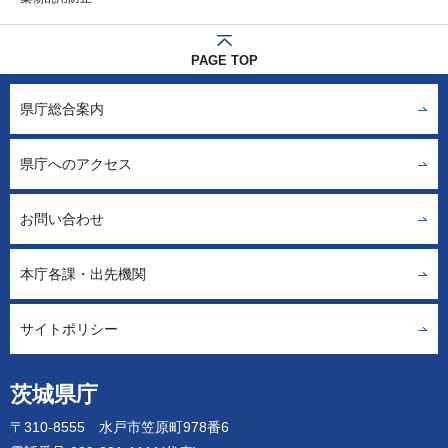
PAGE TOP
県庁総合案内
県庁へのアクセス
お問い合わせ
本庁各課・出先機関
サイトポリシー
茨城県庁
〒310-8555 水戸市笠原町978番6