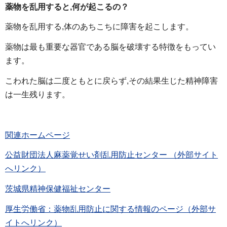
薬物を乱用すると,何が起こるの？
薬物を乱用する,体のあちこちに障害を起こします。
薬物は最も重要な器官である脳を破壊する特徴をもってい
ます。
こわれた脳は二度ともとに戻らず,その結果生じた精神障害
は一生残ります。
関連ホームページ
公益財団法人麻薬覚せい剤乱用防止センター （外部サイト
へリンク）
茨城県精神保健福祉センター
厚生労働省：薬物乱用防止に関する情報のページ（外部サ
イトへリンク）