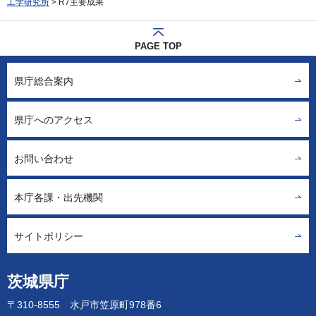
工学研究所
> R7主要成果
PAGE TOP
県庁総合案内
県庁へのアクセス
お問い合わせ
本庁各課・出先機関
サイトポリシー
茨城県庁
〒310-8555 水戸市笠原町978番6