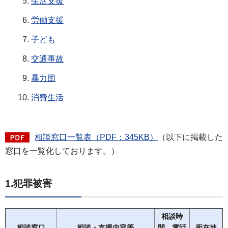
生活支援
労働支援
子ども
交通事故
暴力団
消費生活
相談窓口一覧表（PDF：345KB）
（以下に掲載した
窓口を一覧化しております。）
1.犯罪被害
相談時
相談窓口
相談・支援内容等
間、電話
所在地