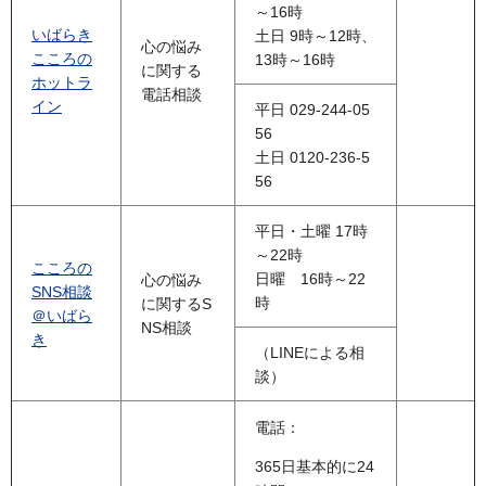
～16時
いばらき
土日 9時～12時、
心の悩み
こころの
13時～16時
に関する
ホットラ
電話相談
イン
平日 029-244-05
56
土日 0120-236-5
56
平日・土曜 17時
～22時
こころの
日曜 16時～22
心の悩み
SNS相談
時
に関するS
＠いばら
NS相談
き
（LINEによる相
談）
電話：
365日基本的に24