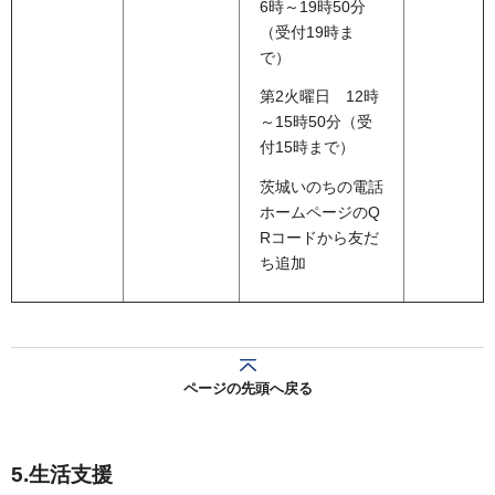
6時～19時50分
（受付19時ま
で）
第2火曜日 12時
～15時50分（受
付15時まで）
茨城いのちの電話
ホームページのQ
Rコードから友だ
ち追加
ページの先頭へ戻る
5.生活支援