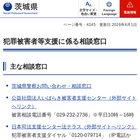
茨城県
文字サイズ・
Foreign
緊急情報
色合い変更
Language
ページ番号：4245
更新日:2026年4月1日
犯罪被害者等支援に係る相談窓口
主な相談窓口
茨城県警察お問い合わせ・相談窓口
公益社団法人いばらき被害者支援
センター（外部サイト
へリンク）
被害相談電話番号「029-232-2736」※平日10時～16時
日本司法支援センター法テラス（外部サイトへリンク）
犯罪被害者支援ダイヤル「0120-079714」（IP電話か