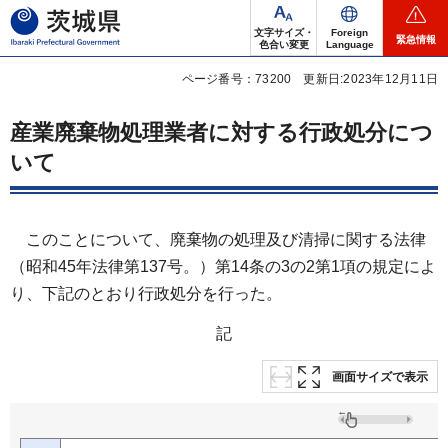
茨城県
文字サイズ・
Foreign
緊急情報
色合い変更
Language
ページ番号：73200
更新日:2023年12月11日
産業廃棄物処理業者に対する行政処分につ
いて
このことについて、廃棄物の処理及び清掃に関する法律
（昭和45年法律第137号。）第14条の3の2第1項の規定によ
り、下記のとおり行政処分を行った。
記
画面サイズで表示