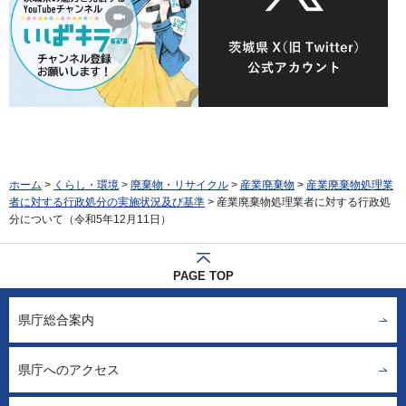
ホーム
>
くらし・環境
>
廃棄物・リサイクル
>
産業廃棄物
>
産業廃棄物処理業
者に対する行政処分の実施状況及び基準
> 産業廃棄物処理業者に対する行政処
分について（令和5年12月11日）
PAGE TOP
県庁総合案内
県庁へのアクセス