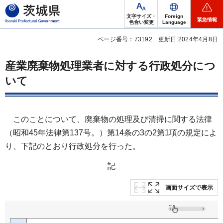
茨城県
文字サイズ・
Foreign
緊急情報
色合い変更
Language
ページ番号：73192
更新日:2024年4月8日
産業廃棄物処理業者に対する行政処分につ
いて
このことについて、廃棄物の処理及び清掃に関する法律
（昭和45年法律第137号。）第14条の3の2第1項の規定によ
り、下記のとおり行政処分を行った。
記
画面サイズで表示