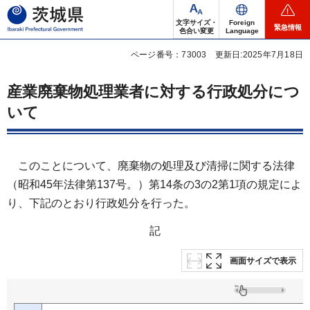
茨城県
文字サイズ・
Foreign
緊急情報
色合い変更
Language
ページ番号：73003
更新日:2025年7月18日
産業廃棄物処理業者に対する行政処分につ
いて
このことについて、廃棄物の処理及び清掃に関する法律
（昭和45年法律第137号。）第14条の3の2第1項の規定によ
り、下記のとおり行政処分を行った。
記
画面サイズで表示