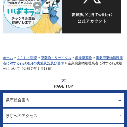
ホーム
>
くらし・環境
>
廃棄物・リサイクル
>
産業廃棄物
>
産業廃棄物処理業
者に対する行政処分の実施状況及び基準
> 産業廃棄物処理業者に対する行政処
分について（令和７年７月18日）
PAGE TOP
県庁総合案内
県庁へのアクセス