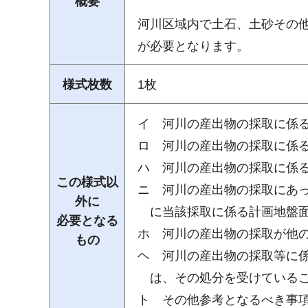
概要
河川区域内で土石、土砂その
が必要となります。
様式枚数
1枚
イ 河川の産出物の採取に係
ロ 河川の産出物の採取に係る
ハ 河川の産出物の採取に係
この様式以
ニ 河川の産出物の採取にあ
外に
に当該採取に係る計画地盤面
必要となる
ホ 河川の産出物の採取が他
もの
ヘ 河川の産出物の採取等に
は、その処分を受けているこ
ト その他参考となるべき事