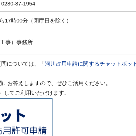
-87-1954
ら17時00分（閉庁日を除く）
（工事）事務所
質問については、「
河川占用申請に関するチャットボッ
。
問にお答えしますので、ぜひご活用ください。
）してご利用いただけます。