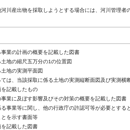
他河川産出物を採取しようとする場合には、河川管理者
る事業の計画の概要を記載した図書
土地の縮尺五万分の1の位置図
る土地の実測平面図
っては、当該採取に係る土地の実測縦断面図及び実測横
を記載したもの
の事業に及ぼす影響及びその対策の概要を記載した図書
係る事業等に関し、他の行政庁の許認可等が必要とする
とを示す書面等
項を記載した図書