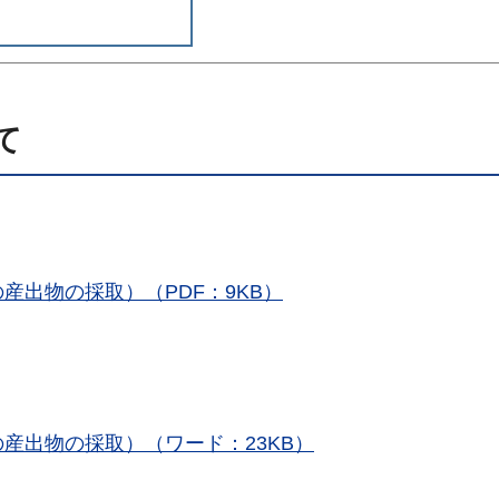
て
産出物の採取）（PDF：9KB）
の産出物の採取）（ワード：23KB）