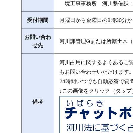
境工事事務所 河川整備課：0280
受付期間
月曜日から金曜日の8時30分か
お問い合わ
河川課管理Gまたは所轄土木
せ先
河川占用に関するよくあるご
もお問い合わせいただけます
24時間いつでも自動応答で質
↓この画像をクリック（タップ
備考