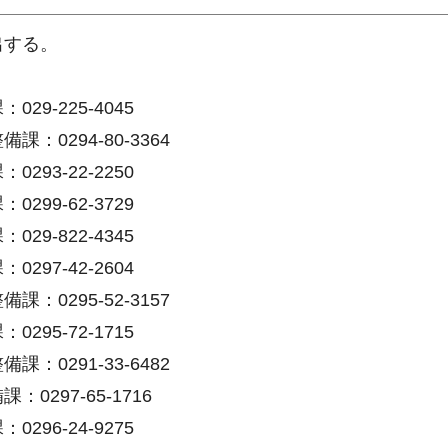
出する。
所
9-225-4045
0294-80-3364
93-22-2250
99-62-3729
9-822-4345
97-42-2604
0295-52-3157
95-72-1715
0291-33-6482
297-65-1716
96-24-9275