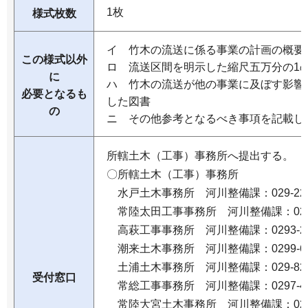
1枚
様式枚数
イ 竹木の流送に係る事業の計画の概要
この様式以外
ロ 流送区間を明示した縮尺五万分の1
に
ハ 竹木の流送が他の事業に及ぼす影響
必要となるも
した図書
の
ニ その他参考となるべき事項を記載し
所轄土木（工事）事務所へ提出する。
〇所轄土木（工事）事務所
水戸土木事務所 河川整備課：029-225-
常陸太田工事事務所 河川整備課：0294-8
高萩工事事務所 河川整備課：0293-22-
潮来土木事務所 河川整備課：0299-62-
土浦土木事務所 河川整備課：029-822-
受付窓口
常総工事事務所 河川整備課：0297-42-
常陸大宮土木事務所 河川整備課：0295-5