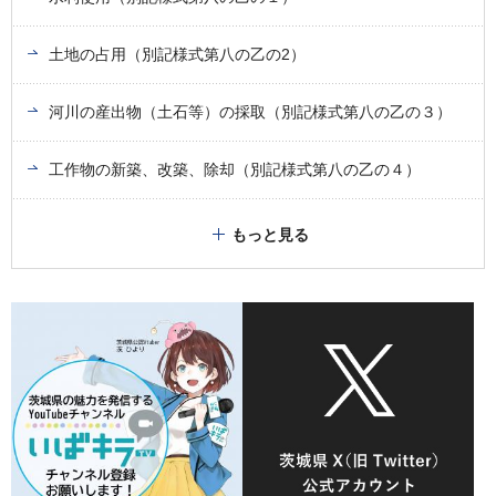
土地の占用（別記様式第八の乙の2）
河川の産出物（土石等）の採取（別記様式第八の乙の３）
工作物の新築、改築、除却（別記様式第八の乙の４）
もっと見る