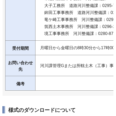
大子工務所 道路河川整備課：0295-72-
鉾田工事事務所 道路河川整備課：0291-3
竜ケ崎工事事務所 河川整備課：0297-65
筑西土木事務所 河川整備課：0296-24-
境工事事務所 河川整備課：0280-87-1
月曜日から金曜日の8時30分から17時0
受付期間
お問い合わせ
河川課管理Gまたは所轄土木（工事）事
先
備考
様式のダウンロードについて