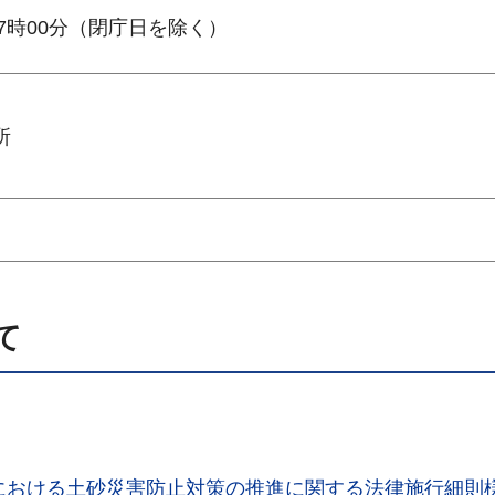
7時00分（閉庁日を除く）
所
て
における土砂災害防止対策の推進に関する法律施行細則