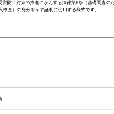
災害防止対策の推進にかんする法律第5条（基礎調査の
立入検査）の身分を示す証明に使用する様式です。
所