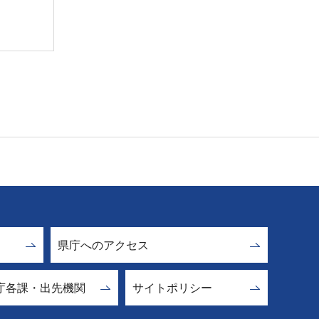
県庁へのアクセス
庁各課・出先機関
サイトポリシー