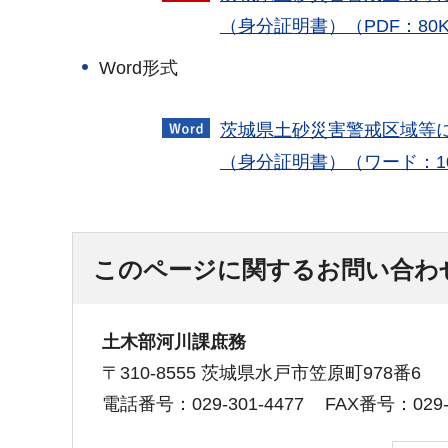
（身分証明書）（PDF：80
Word形式
茨城県土砂災害警戒区域等
（身分証明書）（ワード：10
このページに関するお問い合わ
土木部河川課庶務
〒310-8555 茨城県水戸市笠原町978番6
電話番号：029-301-4477
FAX番号：029-3