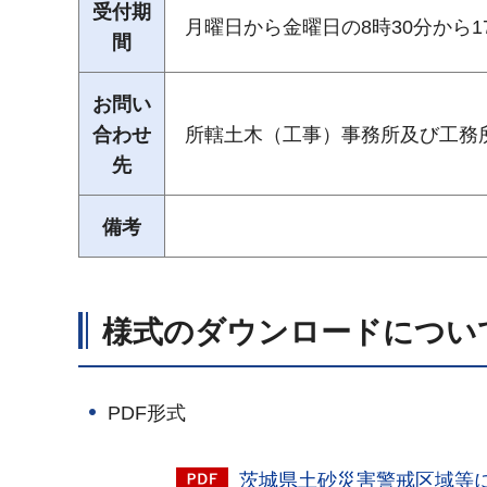
受付期
月曜日から金曜日の8時30分から1
間
お問い
合わせ
所轄土木（工事）事務所及び工務
先
備考
様式のダウンロードについ
PDF形式
茨城県土砂災害警戒区域等