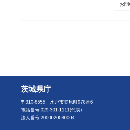
お問
茨城県庁
〒310-8555 水戸市笠原町978番6
電話番号 029-301-1111(代表)
法人番号 2000020080004