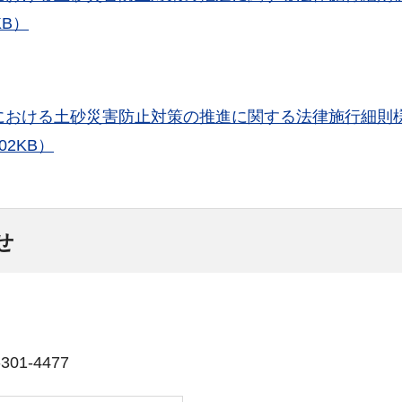
KB）
における土砂災害防止対策の推進に関する法律施行細則
2KB）
せ
01-4477