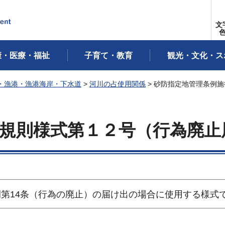
文
康・医療・福祉
子育て・教育
観光・文化・ス
・漁港・漁港海岸・下水道
>
河川の占使用関係
> 砂防指定地管理条例
規則様式第１２号（行為廃止
第14条（行為の廃止）の届け出の場合に使用する様式