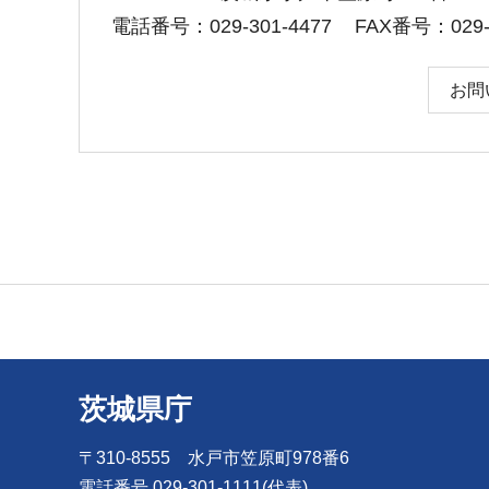
電話番号：029-301-4477
FAX番号：029-3
お問
茨城県庁
〒310-8555 水戸市笠原町978番6
電話番号 029-301-1111(代表)