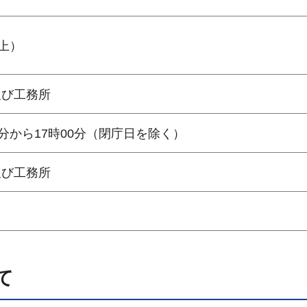
上）
及び工務所
分から17時00分（閉庁日を除く）
及び工務所
て