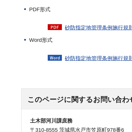
PDF形式
砂防指定地管理条例施行規則様
Word形式
砂防指定地管理条例施行規則
このページに関するお問い合わ
土木部河川課庶務
〒310-8555 茨城県水戸市笠原町978番6