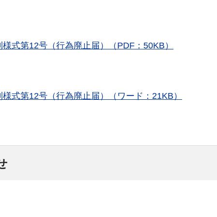
式第12号（行為廃止届）（PDF：50KB）
様式第12号（行為廃止届）（ワード：21KB）
せ