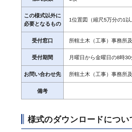
この様式以外に
1位置図（縮尺5万分の1以
必要となるもの
受付窓口
所轄土木（工事）事務所
受付期間
月曜日から金曜日の8時30
お問い合わせ先
所轄土木（工事）事務所
備考
様式のダウンロードについ