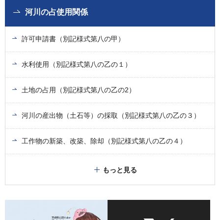
河川の占使用関係
許可申請書（別記様式第八の甲）
水利使用（別記様式第八の乙の１）
土地の占用（別記様式第八の乙の2）
河川の産出物（土石等）の採取（別記様式第八の乙の３）
工作物の新築、改築、除却（別記様式第八の乙の４）
もっと見る