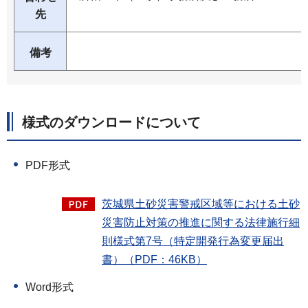
先
備考
様式のダウンロードについて
PDF形式
茨城県土砂災害警戒区域等における土砂
災害防止対策の推進に関する法律施行細
則様式第7号（特定開発行為変更届出
書）（PDF：46KB）
Word形式