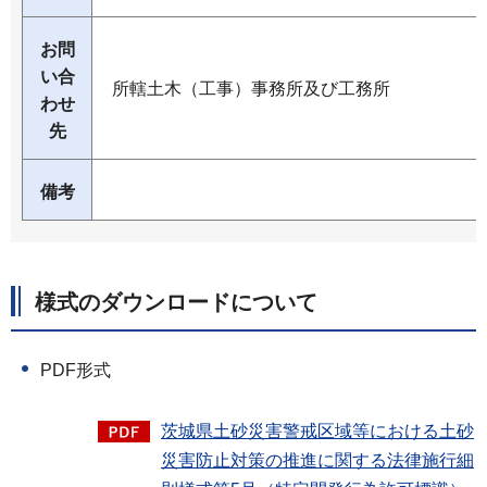
お問
い合
所轄土木（工事）事務所及び工務所
わせ
先
備考
様式のダウンロードについて
PDF形式
茨城県土砂災害警戒区域等における土砂
災害防止対策の推進に関する法律施行細