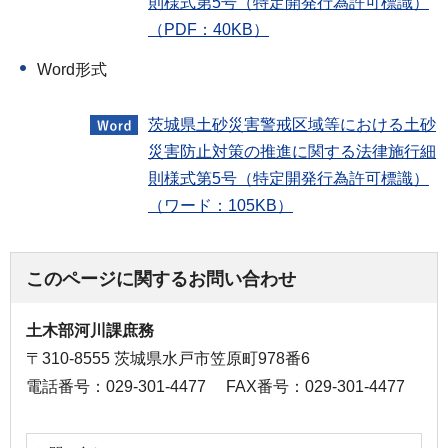
則様式第5号（特定開発行為許可標識）
（PDF：40KB）
Word形式
茨城県土砂災害警戒区域等における土砂
災害防止対策の推進に関する法律施行細
則様式第5号（特定開発行為許可標識）
（ワード：105KB）
このページに関するお問い合わせ
土木部河川課庶務
〒310-8555 茨城県水戸市笠原町978番6
電話番号：029-301-4477
FAX番号：029-301-4477