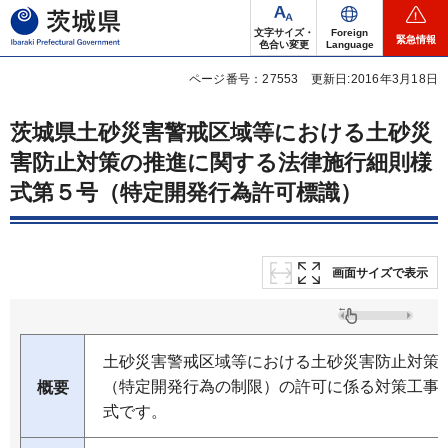
茨城県
文字サイズ・
Foreign
緊急情報
色合い変更
Language
ページ番号：27553
更新日:2016年3月18日
茨城県土砂災害警戒区域等における土砂災
害防止対策の推進に関する法律施行細則様
式第５号（特定開発行為許可標識）
画面サイズで表示
土砂災害警戒区域等における土砂災害防止対策
（特定開発行為の制限）の許可に係る対策工事
概要
式です。