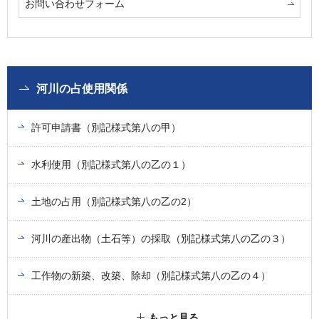
お問い合わせフォーム
河川の占使用関係
許可申請書（別記様式第八の甲）
水利使用（別記様式第八の乙の１）
土地の占用（別記様式第八の乙の2）
河川の産出物（土石等）の採取（別記様式第八の乙の３）
工作物の新築、改築、除却（別記様式第八の乙の４）
もっと見る