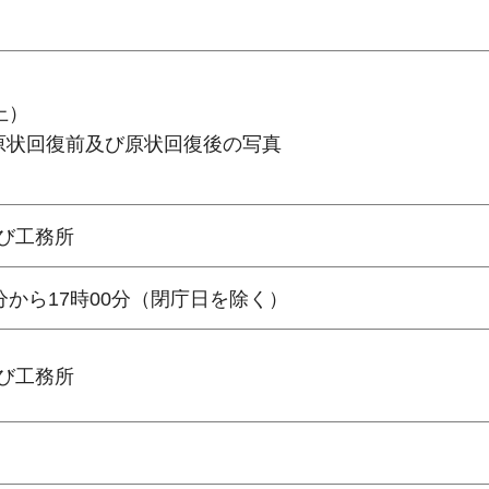
上）
原状回復前及び原状回復後の写真
び工務所
分から17時00分（閉庁日を除く）
び工務所