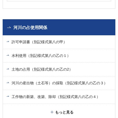
河川の占使用関係
許可申請書（別記様式第八の甲）
水利使用（別記様式第八の乙の１）
土地の占用（別記様式第八の乙の2）
河川の産出物（土石等）の採取（別記様式第八の乙の３）
工作物の新築、改築、除却（別記様式第八の乙の４）
もっと見る