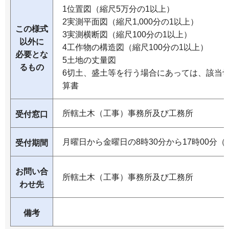
1位置図（縮尺5万分の1以上）
2実測平面図（縮尺1,000分の1以上）
この様式
3実測横断図（縮尺100分の1以上）
以外に
4工作物の構造図（縮尺100分の1以上）
必要とな
5土地の丈量図
るもの
6切土、盛土等を行う場合にあっては、該当
算書
所轄土木（工事）事務所及び工務所
受付窓口
月曜日から金曜日の8時30分から17時00分
受付期間
お問い合
所轄土木（工事）事務所及び工務所
わせ先
備考