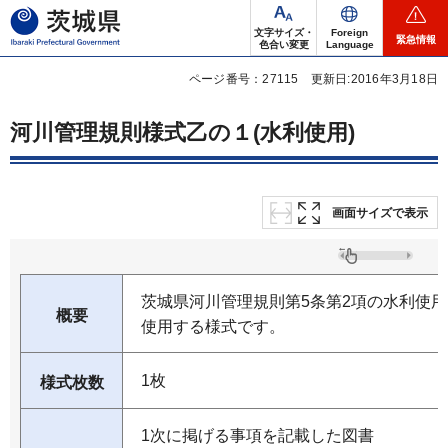
茨城県
文字サイズ・
Foreign
緊急情報
色合い変更
Language
ページ番号：27115
更新日:2016年3月18日
河川管理規則様式乙の１(水利使用)
画面サイズで表示
茨城県河川管理規則第5条第2項の水利使
概要
使用する様式です。
1枚
様式枚数
1次に掲げる事項を記載した図書