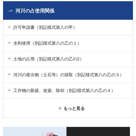
河川の占使用関係
許可申請書（別記様式第八の甲）
水利使用（別記様式第八の乙の１）
土地の占用（別記様式第八の乙の2）
河川の産出物（土石等）の採取（別記様式第八の乙の３）
工作物の新築、改築、除却（別記様式第八の乙の４）
もっと見る